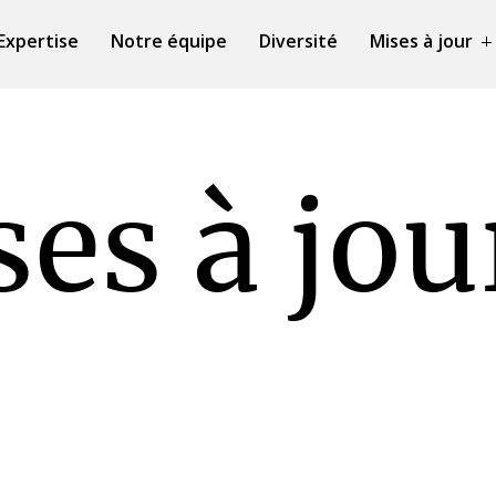
Expertise
Notre équipe
Diversité
Mises à jour
es à jou