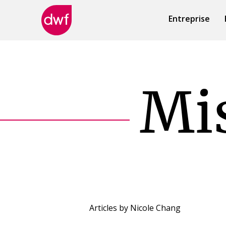
Entreprise
DWF
Canada
Mis
Articles by
Nicole Chang