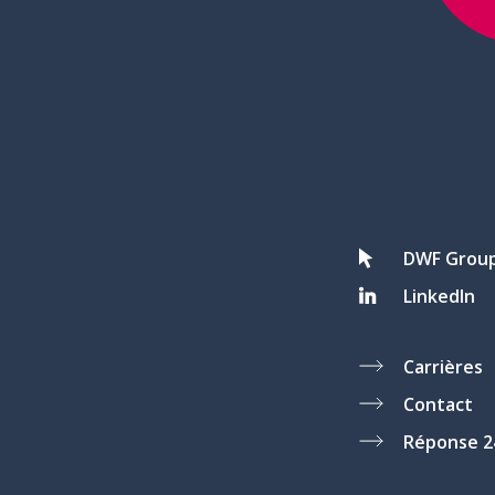
DWF Grou
LinkedIn
Carrières
Contact
Réponse 2