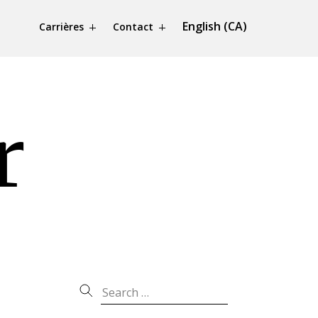
English (CA)
Carrières
Contact
r