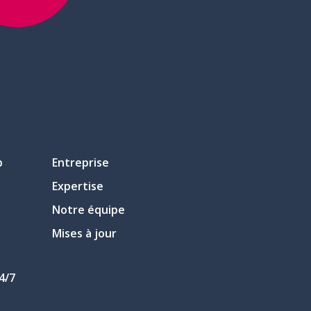
p
Entreprise
Expertise
Notre équipe
Mises à jour
4/7