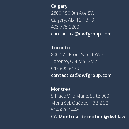
Calgary
2600 150 9th Ave SW
Calgary, AB T2P 3H9
403 775 2200
contact.ca@dwfgroup.com
Toronto
800 123 Front Street West
Toronto, ON
M5J 2M2
647 805 8470
contact.ca@dwfgroup.com
Montréal
5 Place Ville Marie, Suite 900
Montréal, Québec H3B 2G2
514 470 1445
CA-Montreal.Reception@dwf.law