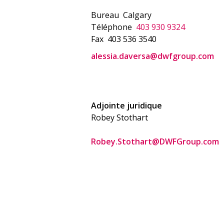
Bureau
Calgary
Téléphone
403 930 9324
Fax
403 536 3540
alessia.daversa@dwfgroup.com
Adjointe juridique
Robey Stothart
Robey.Stothart@DWFGroup.com