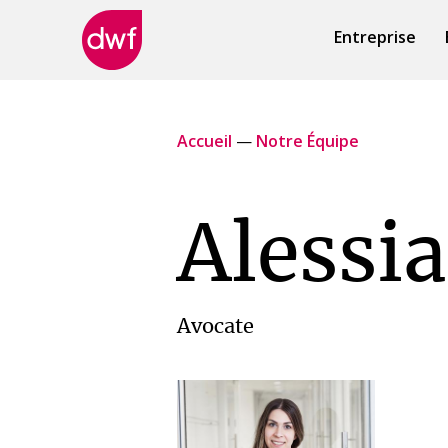
Entreprise
DWF
Canada
Accueil
—
Notre Équipe
Alessi
Avocate