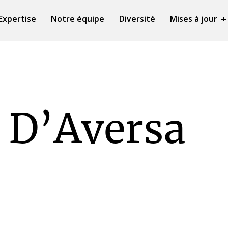
Expertise
Notre équipe
Diversité
Mises à jour
a D’Aversa