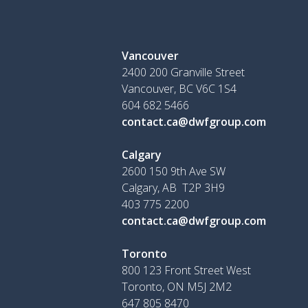
Vancouver
2400 200 Granville Street
Vancouver, BC V6C 1S4
604 682 5466
contact.ca@dwfgroup.com
Calgary
2600 150 9th Ave SW
Calgary, AB T2P 3H9
403 775 2200
contact.ca@dwfgroup.com
Toronto
800 123 Front Street West
Toronto, ON
M5J 2M2
647 805 8470