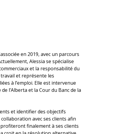
qu’associée en 2019, avec un parcours
 Actuellement, Alessia se spécialise
 commerciaux et la responsabilité du
 travail et représente les
ées à l’emploi. Elle est intervenue
 de l’Alberta et la Cour du Banc de la
ents et identifier des objectifs
 collaboration avec ses clients afin
profiteront finalement à ses clients
a croit en la résolution alternative