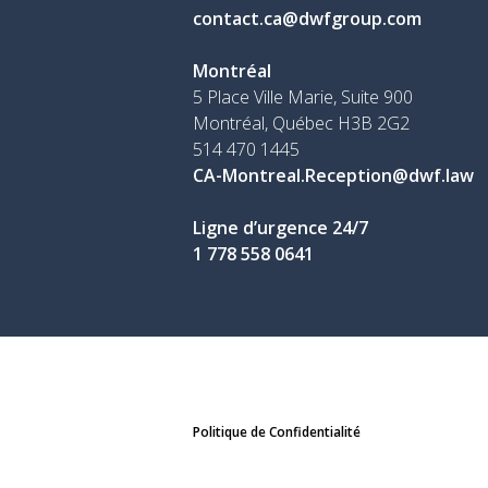
contact.ca@dwfgroup.com
Montréal
5 Place Ville Marie, Suite 900
Montréal, Québec H3B 2G2
514 470 1445
CA-Montreal.Reception@dwf.law
Ligne d’urgence 24/7
1 778 558 0641
Politique de Confidentialité