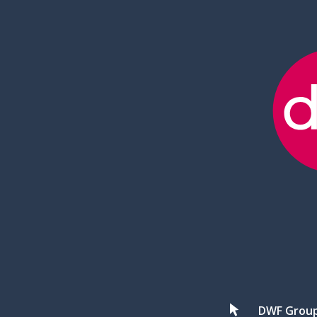
DWF Grou