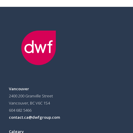
Vancouver
2400 200 Granville Street
Vancouver, BC V6C 1S4
604 682 5466
contact.ca@dwfgroup.com
Calgary