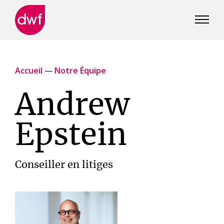
DWF
Canada
Accueil
—
Notre Équipe
Andrew
Epstein
Conseiller en litiges