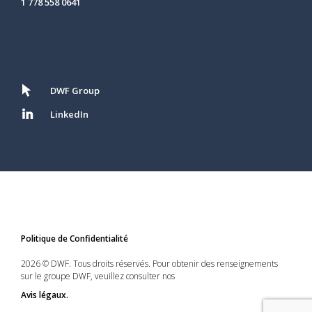
1 778 558 0641
DWF Group
LinkedIn
Politique de Confidentialité
2026 © DWF. Tous droits réservés. Pour obtenir des renseignements
sur le groupe DWF, veuillez consulter nos
Avis légaux.