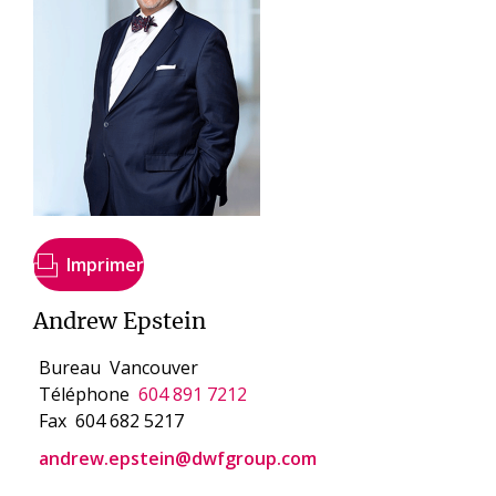
Imprimer
Andrew Epstein
Bureau
Vancouver
Téléphone
604 891 7212
Fax
604 682 5217
andrew.epstein@dwfgroup.com