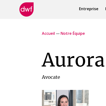
Entreprise
DWF
Canada
Accueil
—
Notre Équipe
Aurora
Avocate