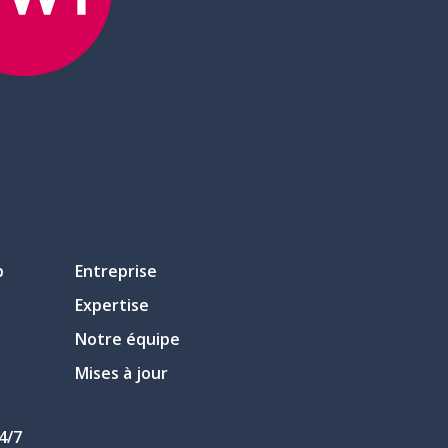
p
Entreprise
Expertise
Notre équipe
Mises à jour
4/7