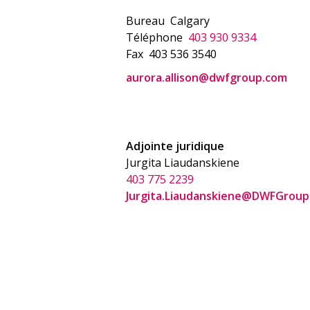
Bureau
Calgary
Téléphone
403 930 9334
Fax
403 536 3540
aurora.allison@dwfgroup.com
Adjointe juridique
Jurgita Liaudanskiene
403 775 2239
Jurgita.Liaudanskiene@DWFGroup