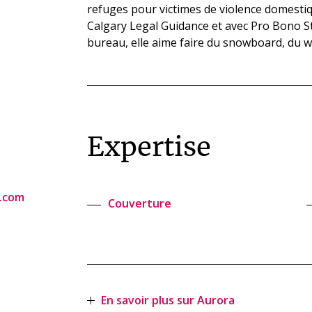
refuges pour victimes de violence domestiq
Calgary Legal Guidance et avec Pro Bono 
bureau, elle aime faire du snowboard, du 
Expertise
.com
Couverture
En savoir plus sur Aurora