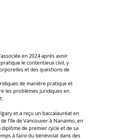
u’associée en 2024 après avoir
ratique le contentieux civil, y
orporelles et des questions de
uridiques de manière pratique et
re les problèmes juridiques en
t.
lgary et a reçu un baccalauréat en
té de l’île de Vancouver à Nanaimo, en
diplôme de premier cycle et de sa
emps à faire du bénévolat dans des