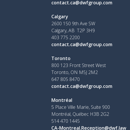
contact.ca@dwfgroup.com
Calgary
2600 150 9th Ave SW
Calgary, AB T2P 3H9
403 775 2200
contact.ca@dwfgroup.com
Toronto
800 123 Front Street West
Toronto, ON
M5J 2M2
647 805 8470
contact.ca@dwfgroup.com
Montréal
5 Place Ville Marie, Suite 900
Montréal, Québec H3B 2G2
514 470 1445
CA-Montreal.Reception@dwf.law