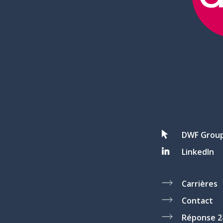
DWF Grou
LinkedIn
Carrières
Contact
Réponse 2