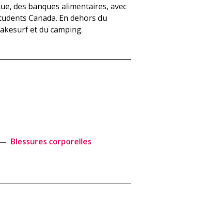
ue, des banques alimentaires, avec
Students Canada. En dehors du
wakesurf et du camping.
Blessures corporelles