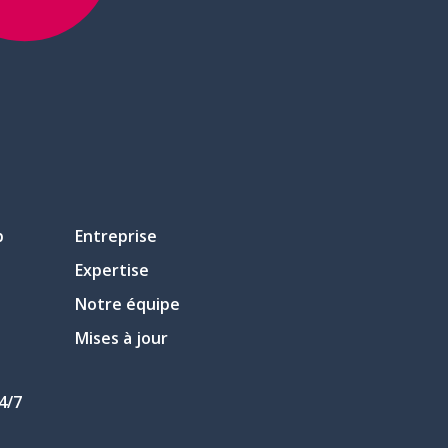
p
Entreprise
Expertise
Notre équipe
Mises à jour
4/7