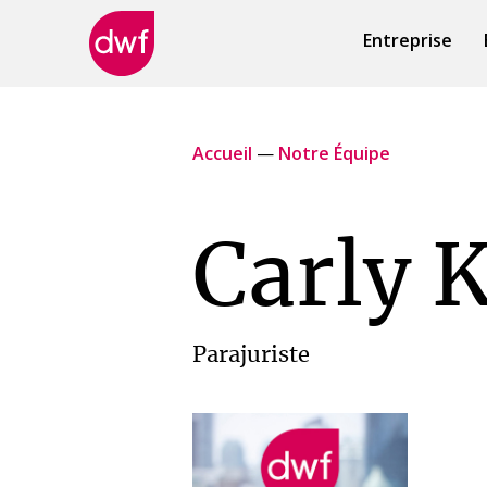
Entreprise
DWF
Canada
Accueil
—
Notre Équipe
Carly 
Parajuriste