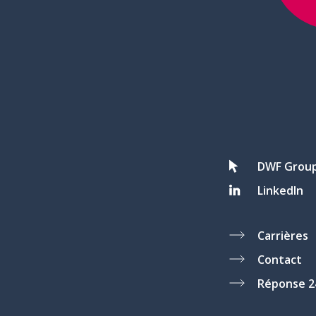
DWF Grou
LinkedIn
Carrières
Contact
Réponse 2