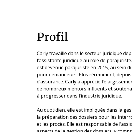
Profil
Carly travaille dans le secteur juridique d
l’assistante juridique au rôle de parajuriste.
est devenue parajuriste en 2015, au sein d
pour demandeurs. Plus récemment, depuis 20
d’assurance. Carly a apprécié l’élargisseme
de nombreux mentors influents et soutenant
à progresser dans l’industrie juridique.
Au quotidien, elle est impliquée dans la ges
la préparation des dossiers pour les interr
et les procès. Elle est responsable de l’ass
aspects de la gestion des dossiers, y compris