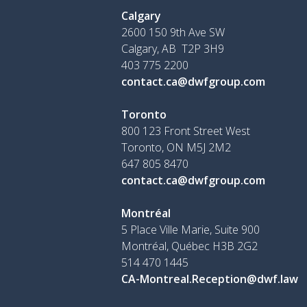
Calgary
2600 150 9th Ave SW
Calgary, AB T2P 3H9
403 775 2200
contact.ca@dwfgroup.com
Toronto
800 123 Front Street West
Toronto, ON
M5J 2M2
647 805 8470
contact.ca@dwfgroup.com
Montréal
5 Place Ville Marie, Suite 900
Montréal, Québec H3B 2G2
514 470 1445
CA-Montreal.Reception@dwf.law