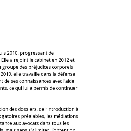
epuis 2010, progressant de
 Elle a rejoint le cabinet en 2012 et
u groupe des préjudices corporels
19, elle travaille dans la défense
nt de ses connaissances avec l’aide
s, ce qui lui a permis de continuer
tion des dossiers, de l’introduction à
ogatoires préalables, les médiations
istance aux avocats dans tous les
, mais sans s’y limiter, l’obtention