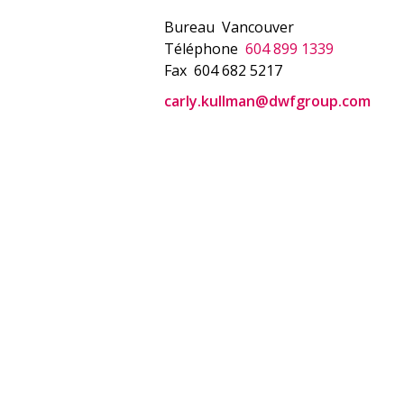
Bureau
Vancouver
Téléphone
604 899 1339
Fax
604 682 5217
carly.kullman@dwfgroup.com