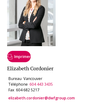
Imprimer
Elizabeth Cordonier
Bureau
Vancouver
Téléphone
604 443 3435
Fax
604 682 5217
elizabeth.cordonier@dwfgroup.com