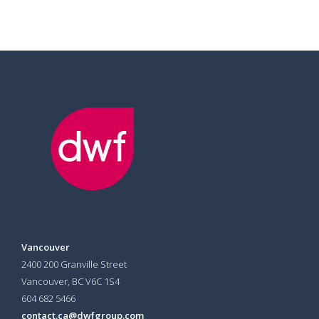
Vancouver
2400 200 Granville Street
Vancouver, BC V6C 1S4
604 682 5466
contact.ca@dwfgroup.com