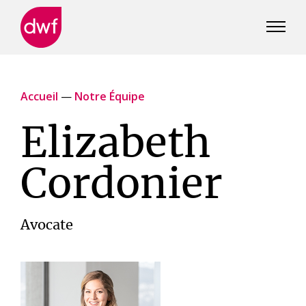
DWF
Canada
Accueil
—
Notre Équipe
Elizabeth
Cordonier
Avocate