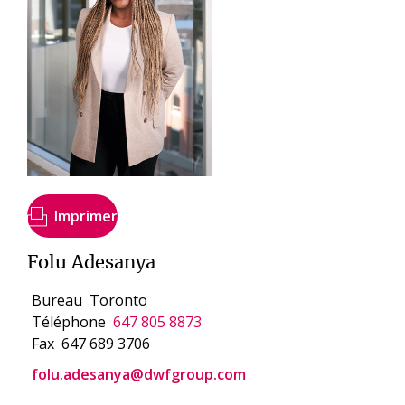
Imprimer
Folu Adesanya
Bureau
Toronto
Téléphone
647 805 8873
Fax
647 689 3706
folu.adesanya@dwfgroup.com