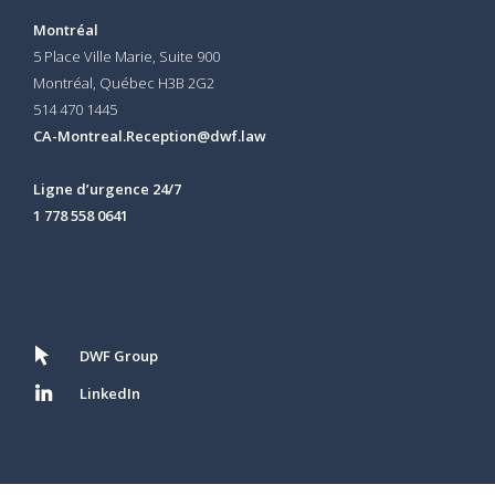
Montréal
5 Place Ville Marie, Suite 900
Montréal, Québec H3B 2G2
514 470 1445
CA-Montreal.Reception@dwf.law
Ligne d’urgence 24/7
1 778 558 0641
DWF Group
LinkedIn