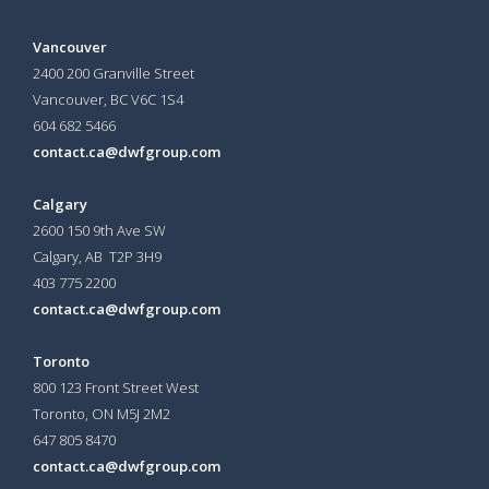
Vancouver
2400 200 Granville Street
Vancouver, BC V6C 1S4
604 682 5466
contact.ca@dwfgroup.com
Calgary
2600 150 9th Ave SW
Calgary, AB T2P 3H9
403 775 2200
contact.ca@dwfgroup.com
Toronto
800 123 Front Street West
Toronto, ON
M5J 2M2
647 805 8470
contact.ca@dwfgroup.com