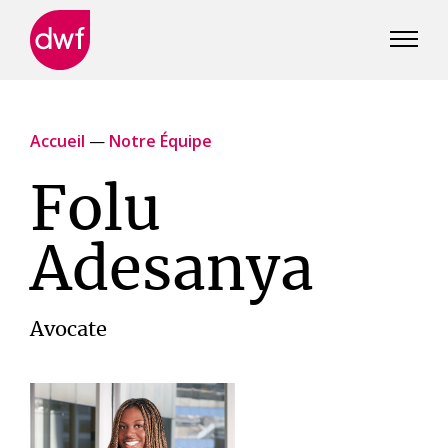
DWF
Canada
Accueil
—
Notre Équipe
Folu
Adesanya
Avocate