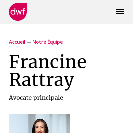
DWF
Canada
Accueil
—
Notre Équipe
Francine
Rattray
Avocate principale