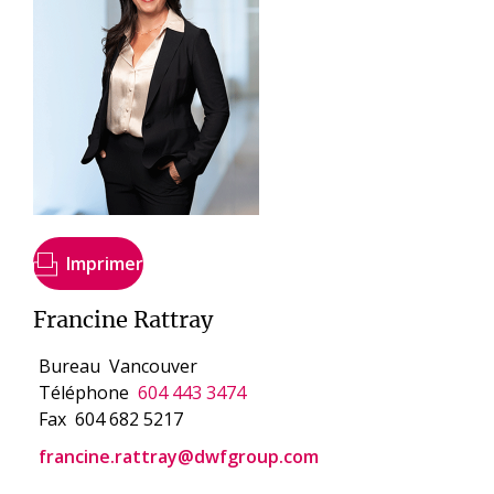
Imprimer
Francine Rattray
Bureau
Vancouver
Téléphone
604 443 3474
Fax
604 682 5217
francine.rattray@dwfgroup.com