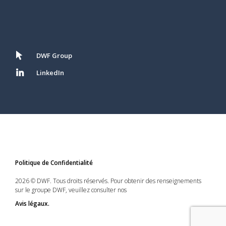
DWF Group
LinkedIn
Politique de Confidentialité
2026 © DWF. Tous droits réservés. Pour obtenir des renseignements
sur le groupe DWF, veuillez consulter nos
Avis légaux.