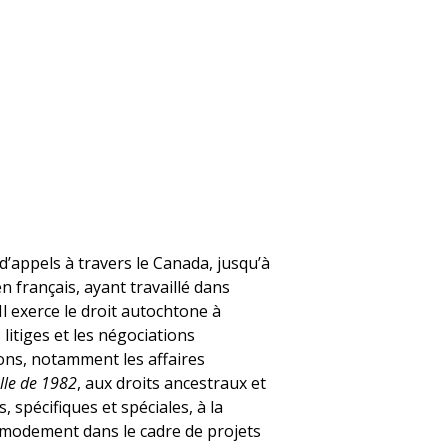
’appels à travers le Canada, jusqu’à
 français, ayant travaillé dans
 Il exerce le droit autochtone à
litiges et les négociations
ons, notamment les affaires
elle de 1982
, aux droits ancestraux et
, spécifiques et spéciales, à la
mmodement dans le cadre de projets