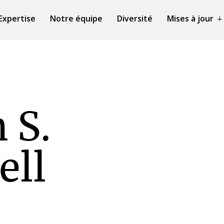
Expertise
Notre équipe
Diversité
Mises à jour
 S.
ell