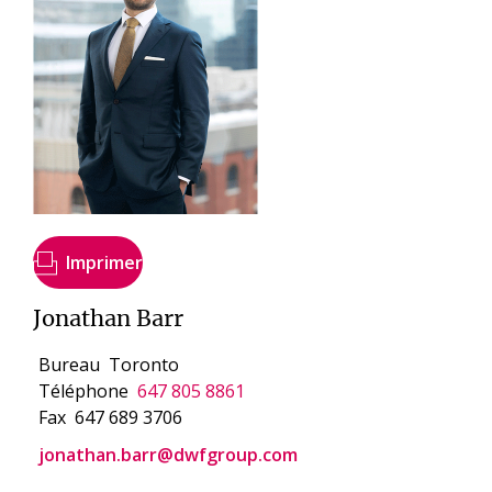
Imprimer
Jonathan Barr
Bureau
Toronto
Téléphone
647 805 8861
Fax
647 689 3706
jonathan.barr@dwfgroup.com