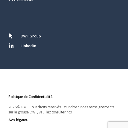
DWF Group
LinkedIn
Politique de Confidentialité
2026 © DWF. Tous droits réservés. Pour obtenir des renseignements
sur le groupe DWF, veuillez consulter nos
Avis légaux.