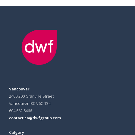
Vancouver
2400 200 Granville Street
Vancouver, BC V6C 1S4
604 682 5466
contact.ca@dwfgroup.com
Calgary