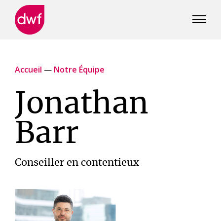
DWF
Canada
Accueil
—
Notre Équipe
Jonathan
Barr
Conseiller en contentieux