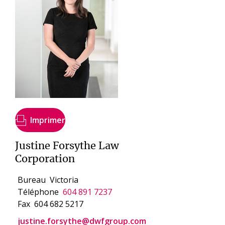
Imprimer
Justine Forsythe Law
Corporation
Bureau
Victoria
Téléphone
604 891 7237
Fax
604 682 5217
justine.forsythe@dwfgroup.com