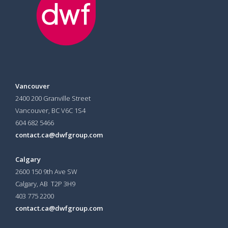
Vancouver
2400 200 Granville Street
Vancouver, BC V6C 1S4
604 682 5466
contact.ca@dwfgroup.com
Calgary
2600 150 9th Ave SW
Calgary, AB T2P 3H9
403 775 2200
contact.ca@dwfgroup.com