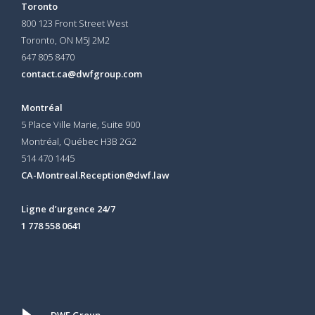
Toronto
800 123 Front Street West
Toronto, ON
M5J 2M2
647 805 8470
contact.ca@dwfgroup.com
Montréal
5 Place Ville Marie, Suite 900
Montréal, Québec H3B 2G2
514 470 1445
CA-Montreal.Reception@dwf.law
Ligne d’urgence 24/7
1 778 558 0641