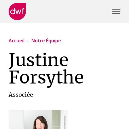
DWF
Canada
Accueil
—
Notre Équipe
Justine
Forsythe
Associée