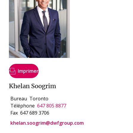
Imprimer
Khelan Soogrim
Bureau
Toronto
Téléphone
647 805 8877
Fax
647 689 3706
khelan.soogrim@dwfgroup.com