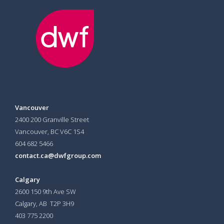
Vancouver
2400 200 Granville Street
Vancouver, BC V6C 1S4
604 682 5466
contact.ca@dwfgroup.com
Calgary
2600 150 9th Ave SW
Calgary, AB T2P 3H9
403 775 2200