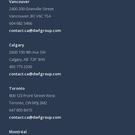
Vancouver
2400 200 Granville Street
Vancouver, BC V6C 1S4
604 682 5466
contact.ca@dwfgroup.com
Calgary
2600 150 9th Ave SW
Calgary, AB T2P 3H9
403 775 2200
contact.ca@dwfgroup.com
Toronto
800 123 Front Street West
Toronto, ON
M5J 2M2
647 805 8470
contact.ca@dwfgroup.com
Montréal