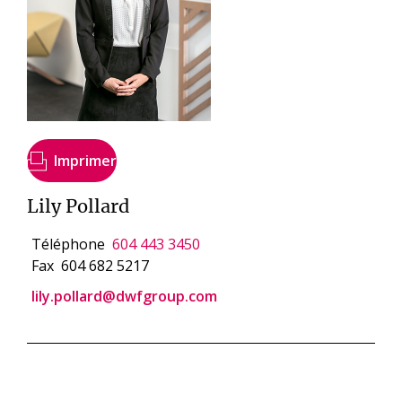
Imprimer
Lily Pollard
Téléphone
604 443 3450
Fax
604 682 5217
lily.pollard@dwfgroup.com