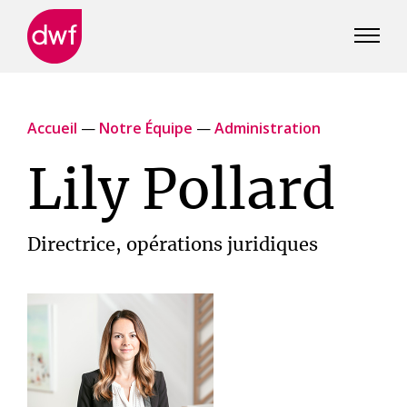
DWF
Canada
Accueil
—
Notre Équipe
—
Administration
Lily Pollard
Directrice, opérations juridiques