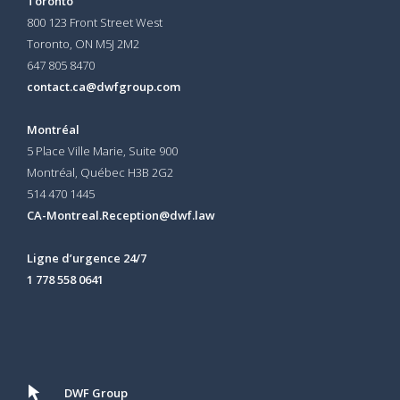
Toronto
800 123 Front Street West
Toronto, ON
M5J 2M2
647 805 8470
contact.ca@dwfgroup.com
Montréal
5 Place Ville Marie, Suite 900
Montréal, Québec H3B 2G2
514 470 1445
CA-Montreal.Reception@dwf.law
Ligne d’urgence 24/7
1 778 558 0641
DWF Group