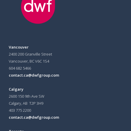
Vancouver
2400 200 Granville Street
Vancouver, BC V6C 1S4
604 682 5466
contact.ca@dwfgroup.com
Calgary
2600 150 9th Ave SW
Calgary, AB T2P 3H9
403 775 2200
contact.ca@dwfgroup.com