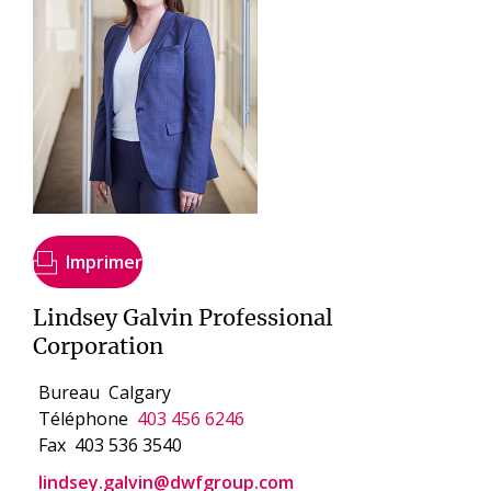
Imprimer
Lindsey Galvin Professional
Corporation
Bureau
Calgary
Téléphone
403 456 6246
Fax
403 536 3540
lindsey.galvin@dwfgroup.com