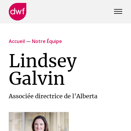
DWF
Canada
Accueil
—
Notre Équipe
Lindsey
Galvin
Associée directrice de l'Alberta