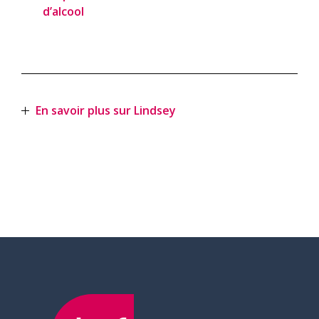
d’alcool
En savoir plus sur Lindsey