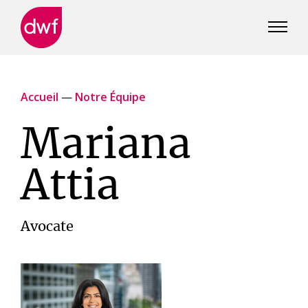
DWF
Canada
Accueil
—
Notre Équipe
Mariana
Attia
Avocate