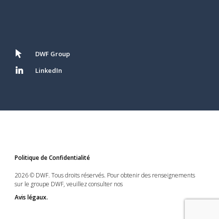
DWF Group
LinkedIn
Politique de Confidentialité
2026 © DWF. Tous droits réservés. Pour obtenir des renseignements
sur le groupe DWF, veuillez consulter nos
Avis légaux.