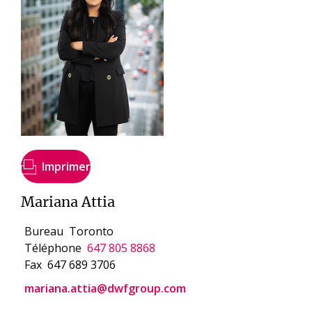
Imprimer
Mariana Attia
Bureau
Toronto
Téléphone
647 805 8868
Fax
647 689 3706
mariana.attia@dwfgroup.com