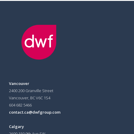
Vancouver
2400 200 Granville Street
Vancouver, BC V6C 1S4
604 682 5466
contact.ca@dwfgroup.com
Calgary
2600 150 9th Ave SW