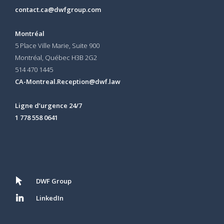
contact.ca@dwfgroup.com
Montréal
5 Place Ville Marie, Suite 900
Montréal, Québec H3B 2G2
514 470 1445
CA-Montreal.Reception@dwf.law
Ligne d’urgence 24/7
1 778 558 0641
DWF Group
LinkedIn