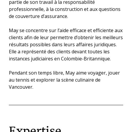
partie de son travail à la responsabilité
professionnelle, à la construction et aux questions
de couverture d’assurance.
May se concentre sur l’aide efficace et efficiente aux
clients afin de leur permettre d’obtenir les meilleurs
résultats possibles dans leurs affaires juridiques.
Elle a représenté des clients devant toutes les
instances judiciaires en Colombie-Britannique.
Pendant son temps libre, May aime voyager, jouer
au tennis et explorer la scène culinaire de
Vancouver.
Expertise