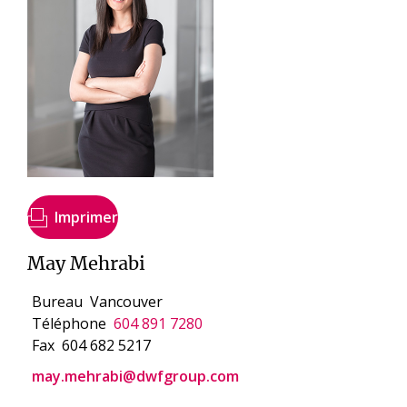
Imprimer
May Mehrabi
Bureau
Vancouver
Téléphone
604 891 7280
Fax
604 682 5217
may.mehrabi@dwfgroup.com