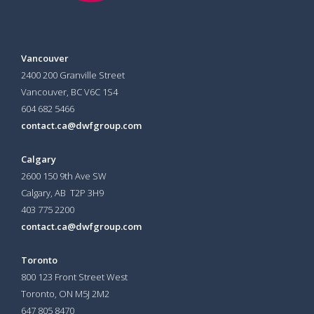
Vancouver
2400 200 Granville Street
Vancouver, BC V6C 1S4
604 682 5466
contact.ca@dwfgroup.com
Calgary
2600 150 9th Ave SW
Calgary, AB T2P 3H9
403 775 2200
contact.ca@dwfgroup.com
Toronto
800 123 Front Street West
Toronto, ON
M5J 2M2
647 805 8470