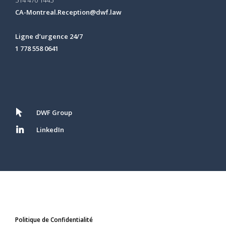
CA-Montreal.Reception@dwf.law
Ligne d’urgence 24/7
1 778 558 0641
DWF Group
LinkedIn
Politique de Confidentialité