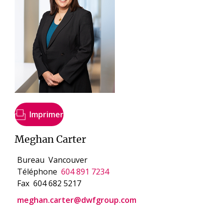
Imprimer
Meghan Carter
Bureau
Vancouver
Téléphone
604 891 7234
Fax
604 682 5217
meghan.carter@dwfgroup.com