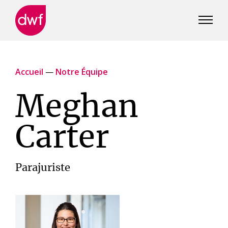
DWF
Canada
Accueil
—
Notre Équipe
Meghan
Carter
Parajuriste