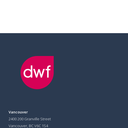
Vancouver
2400 200 Granville Street
Vancouver, BC V6C 1S4