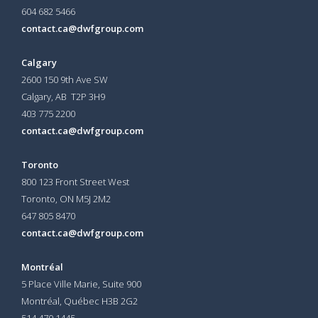
604 682 5466
contact.ca@dwfgroup.com
Calgary
2600 150 9th Ave SW
Calgary, AB T2P 3H9
403 775 2200
contact.ca@dwfgroup.com
Toronto
800 123 Front Street West
Toronto, ON
M5J 2M2
647 805 8470
contact.ca@dwfgroup.com
Montréal
5 Place Ville Marie, Suite 900
Montréal, Québec H3B 2G2
514 470 1445