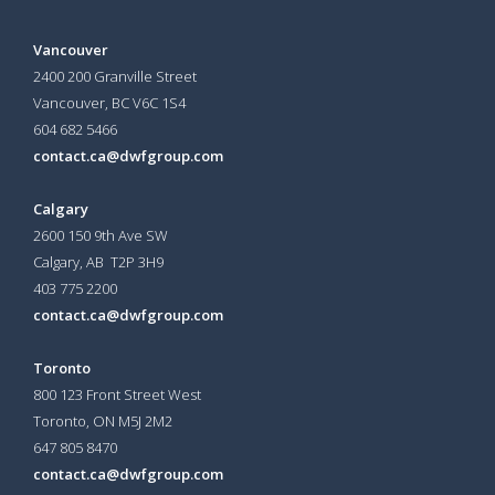
Vancouver
2400 200 Granville Street
Vancouver, BC V6C 1S4
604 682 5466
contact.ca@dwfgroup.com
Calgary
2600 150 9th Ave SW
Calgary, AB T2P 3H9
403 775 2200
contact.ca@dwfgroup.com
Toronto
800 123 Front Street West
Toronto, ON
M5J 2M2
647 805 8470
contact.ca@dwfgroup.com