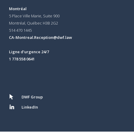
Montréal
5 Place Ville Marie, Suite 900
Montréal, Québec H3B 2G2
514 470 1445
CA-Montreal.Reception@dwf.law
Ligne d’urgence 24/7
1 778 558 0641
DWF Group
LinkedIn