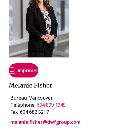
Imprimer
Melanie Fisher
Bureau
Vancouver
Téléphone
604 899 1345
Fax
604 682 5217
melanie.fisher@dwfgroup.com