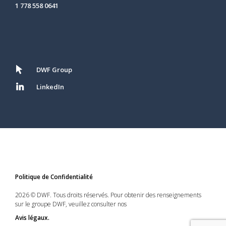
1 778 558 0641
DWF Group
LinkedIn
Politique de Confidentialité
2026 © DWF. Tous droits réservés. Pour obtenir des renseignements
sur le groupe DWF, veuillez consulter nos
Avis légaux.