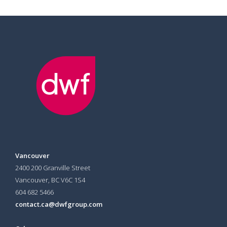
Vancouver
2400 200 Granville Street
Vancouver, BC V6C 1S4
604 682 5466
contact.ca@dwfgroup.com