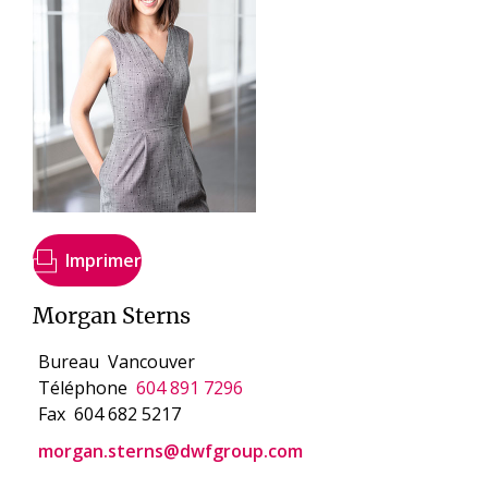
Imprimer
Morgan Sterns
Bureau
Vancouver
Téléphone
604 891 7296
Fax
604 682 5217
morgan.sterns@dwfgroup.com