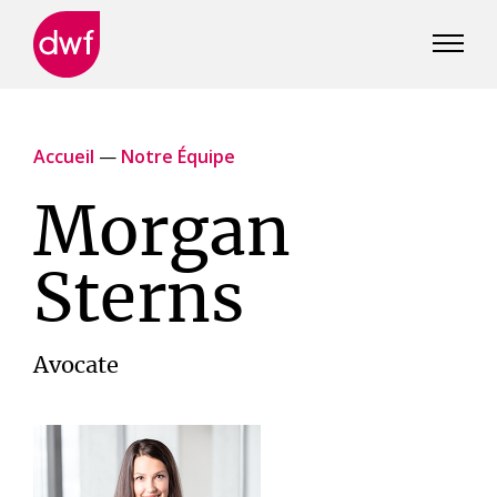
DWF
Canada
Accueil
—
Notre Équipe
Morgan
Sterns
Avocate