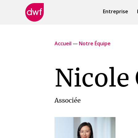
Entreprise
DWF
Canada
Accueil
—
Notre Équipe
Nicole
Associée