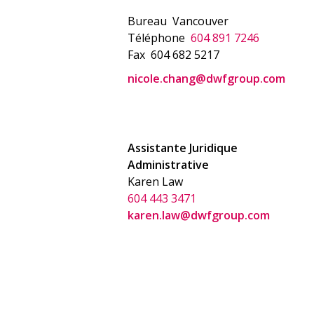
Bureau
Vancouver
Téléphone
604 891 7246
Fax
604 682 5217
nicole.chang@dwfgroup.com
Assistante Juridique
Administrative
Karen Law
604 443 3471
karen.law@dwfgroup.com