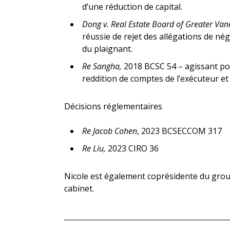
d’une réduction de capital.
Dong v. Real Estate Board of Greater Van
réussie de rejet des allégations de nég
du plaignant.
Re Sangha,
2018 BCSC 54 – agissant pou
reddition de comptes de l’exécuteur et 
Décisions réglementaires
Re Jacob Cohen
, 2023 BCSECCOM 317
Re Liu,
2023 CIRO 36
Nicole est également coprésidente du group
cabinet.