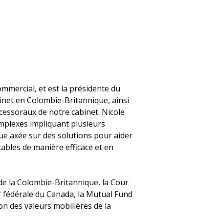
mmercial, et est la présidente du
binet en Colombie-Britannique, ainsi
cessoraux de notre cabinet. Nicole
complexes impliquant plusieurs
e axée sur des solutions pour aider
tables de manière efficace et en
e la Colombie-Britannique, la Cour
r fédérale du Canada, la Mutual Fund
n des valeurs mobilières de la