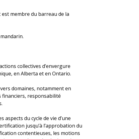
 et est membre du barreau de la
 mandarin.
actions collectives d’envergure
ique, en Alberta et en Ontario.
 divers domaines, notamment en
s financiers, responsabilité
s.
s aspects du cycle de vie d’une
ertification jusqu’à l’approbation du
fication contentieuses, les motions