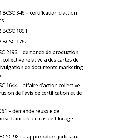
3 BCSC 346 – certification d’action
es.
2 BCSC 1851
2 BCSC 1762
CSC 2193 – demande de production
collective relative à des cartes de
a divulgation de documents marketing
.
C 1644 – affaire d’action collective
usion de l’avis de certification et de
61 – demande réussie de
prise familiale en cas de blocage
 BCSC 982 – approbation judiciaire