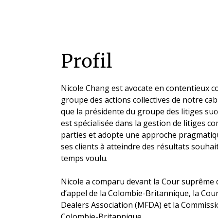
Profil
Nicole Chang est avocate en contentieux co
groupe des actions collectives de notre ca
que la présidente du groupe des litiges suc
est spécialisée dans la gestion de litiges 
parties et adopte une approche pragmatiqu
ses clients à atteindre des résultats souhai
temps voulu.
Nicole a comparu devant la Cour suprême d
d’appel de la Colombie-Britannique, la Cou
Dealers Association (MFDA) et la Commissio
Colombie-Britannique.