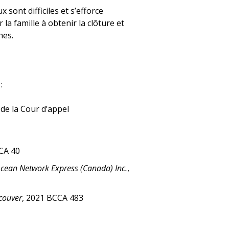
 sont difficiles et s’efforce
la famille à obtenir la clôture et
hes.
:
de la Cour d’appel
CA 40
 Ocean Network Express (Canada) Inc.
,
couver
, 2021 BCCA 483