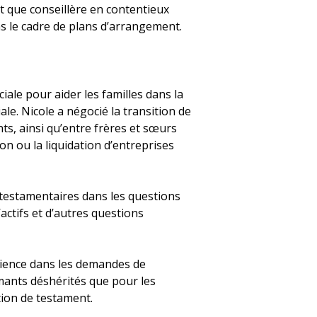
 que conseillère en contentieux
s le cadre de plans d’arrangement.
ale pour aider les familles dans la
iale. Nicole a négocié la transition de
nts, ainsi qu’entre frères et sœurs
on ou la liquidation d’entreprises
 testamentaires dans les questions
actifs et d’autres questions
ience dans les demandes de
amants déshérités que pour les
tion de testament.