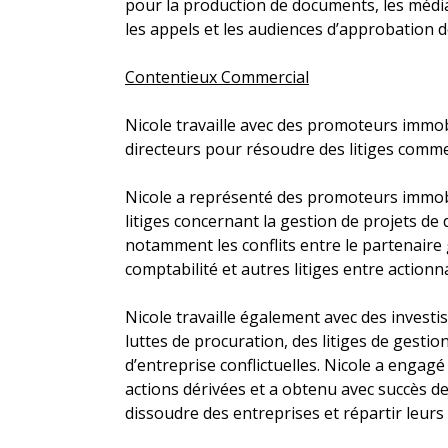
pour la production de documents, les média
les appels et les audiences d’approbation 
Contentieux Commercial
Nicole travaille avec des promoteurs immobi
directeurs pour résoudre des litiges comme
Nicole a représenté des promoteurs immobi
litiges concernant la gestion de projets d
notamment les conflits entre le partenaire g
comptabilité et autres litiges entre actionn
Nicole travaille également avec des investi
luttes de procuration, des litiges de gestio
d’entreprise conflictuelles. Nicole a engag
actions dérivées et a obtenu avec succès d
dissoudre des entreprises et répartir leurs 