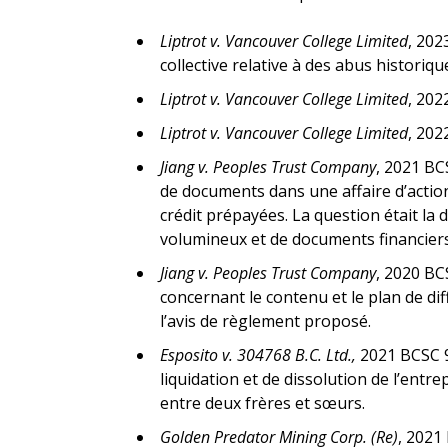
Liptrot v. Vancouver College Limited
, 202
collective relative à des abus historiqu
Liptrot v. Vancouver College Limited
, 202
Liptrot v. Vancouver College Limited
, 202
Jiang v. Peoples Trust Company
, 2021 B
de documents dans une affaire d’action 
crédit prépayées. La question était l
volumineux et de documents financiers
Jiang v. Peoples Trust Company
, 2020 BCS
concernant le contenu et le plan de diff
l’avis de règlement proposé.
Esposito v. 304768 B.C. Ltd.,
2021 BCSC 9
liquidation et de dissolution de l’entre
entre deux frères et sœurs.
Golden Predator Mining Corp. (Re)
, 2021