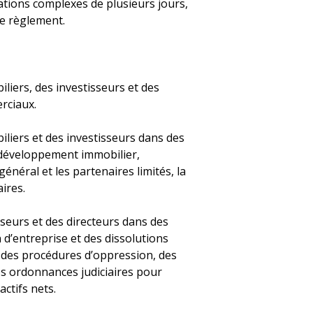
tions complexes de plusieurs jours,
de règlement.
liers, des investisseurs et des
rciaux.
liers et des investisseurs dans des
e développement immobilier,
énéral et les partenaires limités, la
aires.
sseurs et des directeurs dans des
n d’entreprise et des dissolutions
é des procédures d’oppression, des
es ordonnances judiciaires pour
actifs nets.