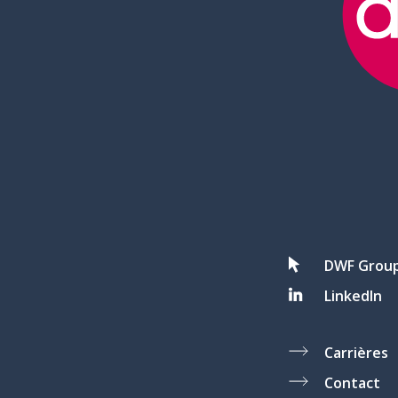
DWF Grou
LinkedIn
Carrières
Contact