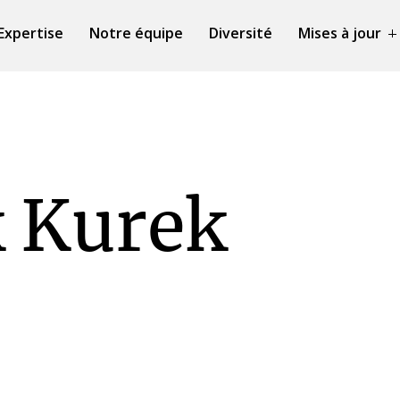
Expertise
Notre équipe
Diversité
Mises à jour
k Kurek