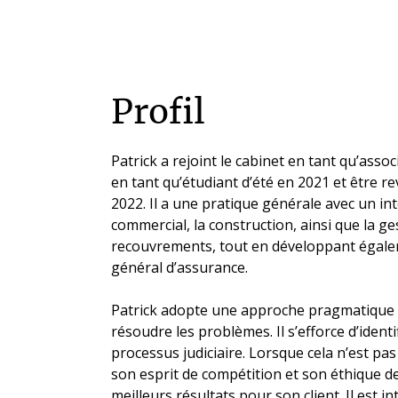
Profil
Patrick a rejoint le cabinet en tant qu’assoc
en tant qu’étudiant d’été en 2021 et être 
2022. Il a une pratique générale avec un in
commercial, la construction, ainsi que la ge
recouvrements, tout en développant égale
général d’assurance.
Patrick adopte une approche pragmatique et
résoudre les problèmes. Il s’efforce d’identi
processus judiciaire. Lorsque cela n’est pa
son esprit de compétition et son éthique de
meilleurs résultats pour son client. Il est 