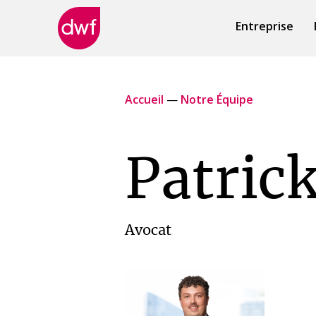
Entreprise
DWF
Canada
Accueil
—
Notre Équipe
Patric
Avocat