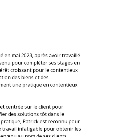
ié en mai 2023, après avoir travaillé
revenu pour compléter ses stages en
térêt croissant pour le contentieux
stion des biens et des
ment une pratique en contentieux
 centrée sur le client pour
fier des solutions tôt dans le
s pratique, Patrick est reconnu pour
 travail infatigable pour obtenir les
intervenu au nom de ses clients