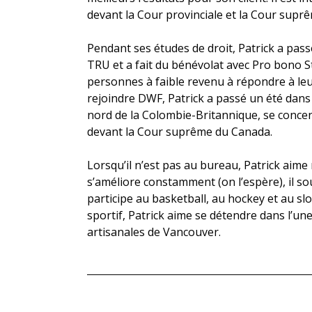
devant la Cour provinciale et la Cour supr
Pendant ses études de droit, Patrick a pass
TRU et a fait du bénévolat avec Pro bono S
personnes à faible revenu à répondre à leu
rejoindre DWF, Patrick a passé un été dans 
nord de la Colombie-Britannique, se conce
devant la Cour suprême du Canada.
Lorsqu’il n’est pas au bureau, Patrick aime r
s’améliore constamment (on l’espère), il so
participe au basketball, au hockey et au s
sportif, Patrick aime se détendre dans l’u
artisanales de Vancouver.