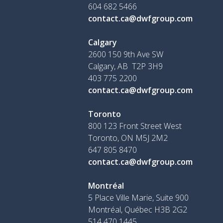
604 682 5466
contact.ca@dwfgroup.com
Calgary
2600 150 9th Ave SW
Calgary, AB T2P 3H9
403 775 2200
contact.ca@dwfgroup.com
Toronto
800 123 Front Street West
Toronto, ON
M5J 2M2
647 805 8470
contact.ca@dwfgroup.com
Montréal
5 Place Ville Marie, Suite 900
Montréal, Québec H3B 2G2
514 470 1445