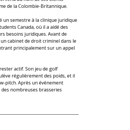
ême de la Colombie-Britannique.
é un semestre à la clinique juridique
tudents Canada, où il a aidé des
rs besoins juridiques. Avant de
un cabinet de droit criminel dans le
ntrant principalement sur un appel
ester actif. Son jeu de golf
ulève régulièrement des poids, et il
low-pitch. Après un événement
ne des nombreuses brasseries