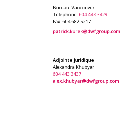
Bureau
Vancouver
Téléphone
604 443 3429
Fax
604 682 5217
patrick.kurek@dwfgroup.com
Adjointe juridique
Alexandra Khubyar
604 443 3437
alex.khubyar@dwfgroup.com