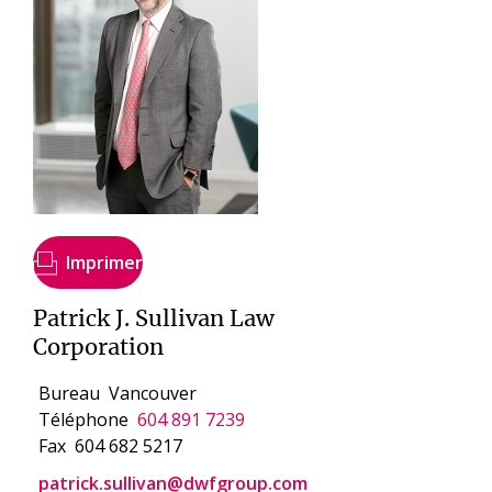
Imprimer
Patrick J. Sullivan Law
Corporation
Bureau
Vancouver
Téléphone
604 891 7239
Fax
604 682 5217
patrick.sullivan@dwfgroup.com