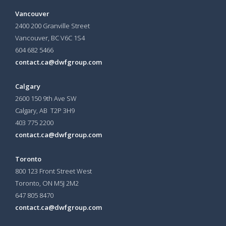
Vancouver
2400 200 Granville Street
Vancouver, BC V6C 1S4
604 682 5466
contact.ca@dwfgroup.com
Calgary
2600 150 9th Ave SW
Calgary, AB T2P 3H9
403 775 2200
contact.ca@dwfgroup.com
Toronto
800 123 Front Street West
Toronto, ON
M5J 2M2
647 805 8470
contact.ca@dwfgroup.com