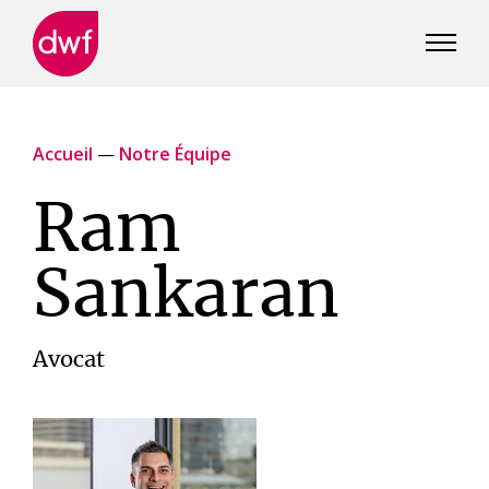
DWF
Canada
Accueil
—
Notre Équipe
Ram
Sankaran
Avocat