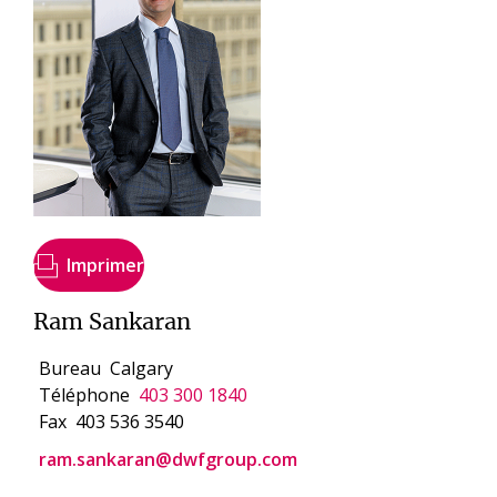
Imprimer
Ram Sankaran
Bureau
Calgary
Téléphone
403 300 1840
Fax
403 536 3540
ram.sankaran@dwfgroup.com