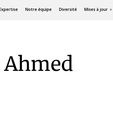
Expertise
Notre équipe
Diversité
Mises à jour
n Ahmed