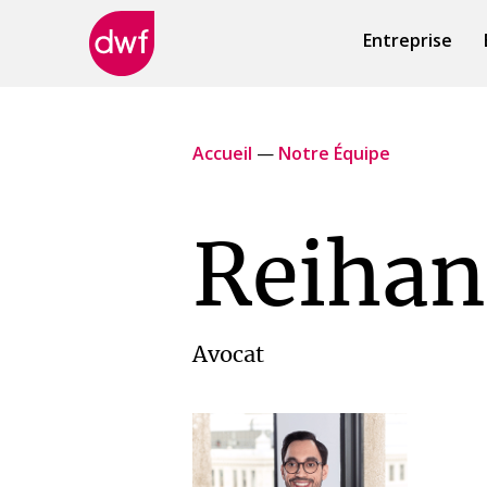
Entreprise
DWF
Canada
Accueil
—
Notre Équipe
Reiha
Avocat