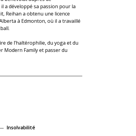
 il a développé sa passion pour la
it, Reihan a obtenu une licence
Alberta à Edmonton, où il a travaillé
all.
re de l’haltérophilie, du yoga et du
rder Modern Family et passer du
Insolvabilité