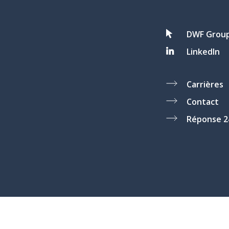
DWF Grou
LinkedIn
Carrières
Contact
Réponse 2