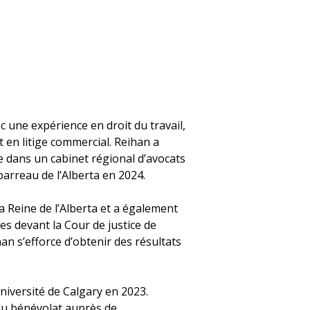
ec une expérience en droit du travail,
t en litige commercial. Reihan a
 dans un cabinet régional d’avocats
barreau de l’Alberta en 2024.
a Reine de l’Alberta et a également
es devant la Cour de justice de
ihan s’efforce d’obtenir des résultats
niversité de Calgary en 2023.
 du bénévolat auprès de