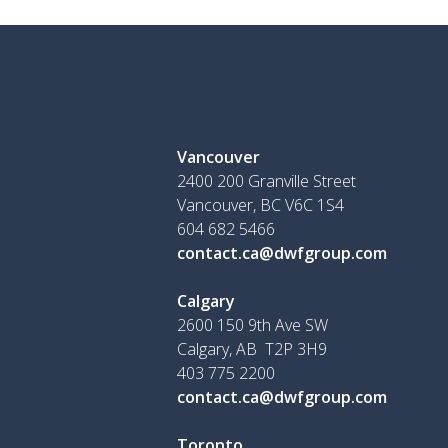
Vancouver
2400 200 Granville Street
Vancouver, BC V6C 1S4
604 682 5466
contact.ca@dwfgroup.com
Calgary
2600 150 9th Ave SW
Calgary, AB T2P 3H9
403 775 2200
contact.ca@dwfgroup.com
Toronto