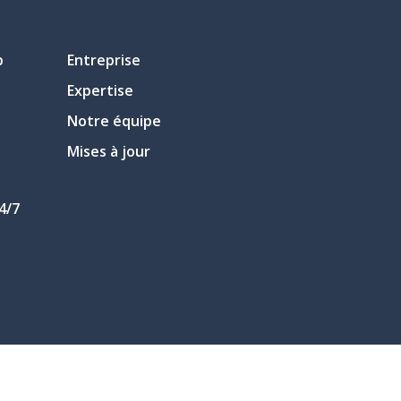
p
Entreprise
Expertise
Notre équipe
Mises à jour
4/7