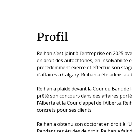
Profil
Reihan s’est joint à l’entreprise en 2025 av
en droit des autochtones, en insolvabilité e
précédemment exercé et effectué son stage
d’affaires à Calgary. Reihan a été admis au 
Reihan a plaidé devant la Cour du Banc de l
prêté son concours dans des affaires porté
l’Alberta et la Cour d’appel de l’Alberta. Re
concrets pour ses clients.
Reihan a obtenu son doctorat en droit à l’U
Pendant ses études de droit, Reihan a fait