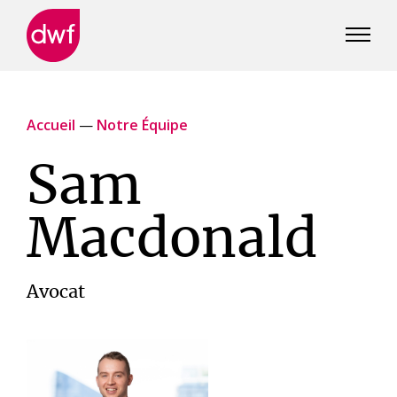
DWF
Canada
Accueil
—
Notre Équipe
Sam
Macdonald
Avocat