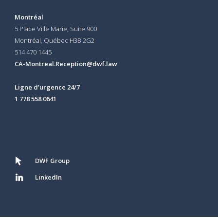
Montréal
5 Place Ville Marie, Suite 900
Montréal, Québec H3B 2G2
514 470 1445
CA-Montreal.Reception@dwf.law
Ligne d’urgence 24/7
1 778 558 0641
DWF Group
LinkedIn