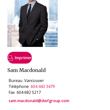
Imprimer
Sam Macdonald
Bureau
Vancouver
Téléphone
604 443 3479
Fax
604 682 5217
sam.macdonald@dwfgroup.com