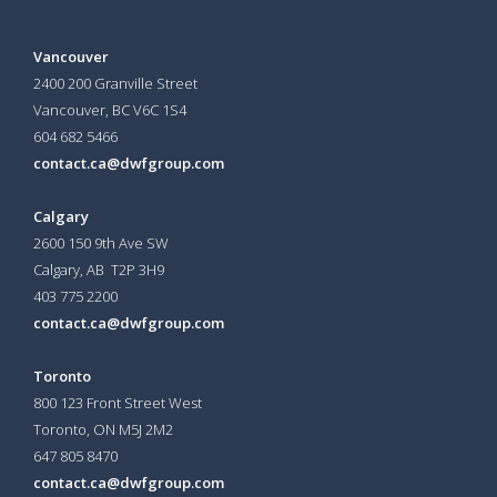
Vancouver
2400 200 Granville Street
Vancouver, BC V6C 1S4
604 682 5466
contact.ca@dwfgroup.com
Calgary
2600 150 9th Ave SW
Calgary, AB T2P 3H9
403 775 2200
contact.ca@dwfgroup.com
Toronto
800 123 Front Street West
Toronto, ON
M5J 2M2
647 805 8470
contact.ca@dwfgroup.com