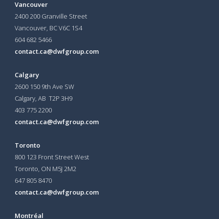
Vancouver
2400 200 Granville Street
Vancouver, BC V6C 1S4
604 682 5466
contact.ca@dwfgroup.com
Calgary
2600 150 9th Ave SW
Calgary, AB T2P 3H9
403 775 2200
contact.ca@dwfgroup.com
Toronto
800 123 Front Street West
Toronto, ON
M5J 2M2
647 805 8470
contact.ca@dwfgroup.com
Montréal