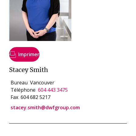
Imprimer
Stacey Smith
Bureau
Vancouver
Téléphone
604 443 3475
Fax
604 682 5217
stacey.smith@dwfgroup.com