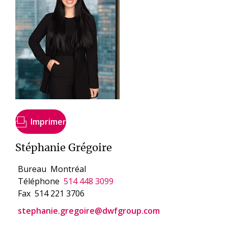
Imprimer
Stéphanie Grégoire
Bureau
Montréal
Téléphone
514 448 3099
Fax
514 221 3706
stephanie.gregoire@dwfgroup.com