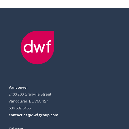
Vancouver
2400 200 Granville Street
Vancouver, BC V6C 1S4
604 682 5466
contact.ca@dwfgroup.com
Calgary