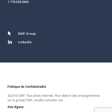
1 778 558 0641
DWF Group
LinkedIn
Politique de Confidentialité
2026 © DWF. Tous droits réservés. Pour obtenir des renseignements
sur le groupe DWF, veuillez consulter nos
Avis légaux.