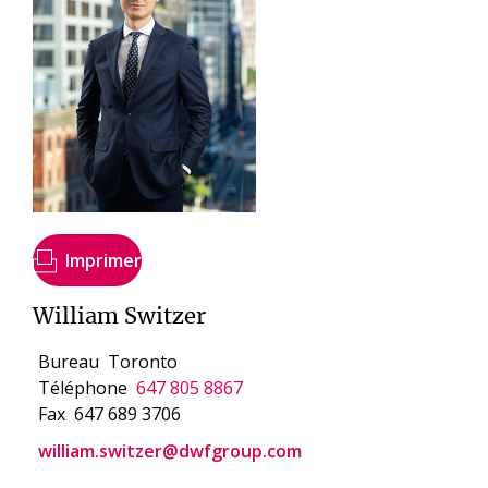
Imprimer
William Switzer
Bureau
Toronto
Téléphone
647 805 8867
Fax
647 689 3706
william.switzer@dwfgroup.com