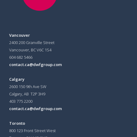
Vancouver
2400 200 Granville Street
Vancouver, BC V6C 1S4
604 682 5466
contact.ca@dwfgroup.com
Calgary
2600 150 9th Ave SW
Calgary, AB T2P 3H9
403 775 2200
contact.ca@dwfgroup.com
Toronto
800 123 Front Street West