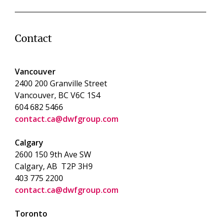
Contact
Vancouver
2400 200 Granville Street
Vancouver, BC V6C 1S4
604 682 5466
contact.ca@dwfgroup.com
Calgary
2600 150 9th Ave SW
Calgary, AB T2P 3H9
403 775 2200
contact.ca@dwfgroup.com
Toronto