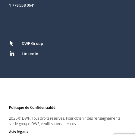
1 778 558 0641
DWF Group
LinkedIn
Politique de Confidentialité
2026 © DWF. Tous droits réservés. Pour obtenir des renseignements
sur le groupe DWF, veuillez consulter nos
Avis légaux.