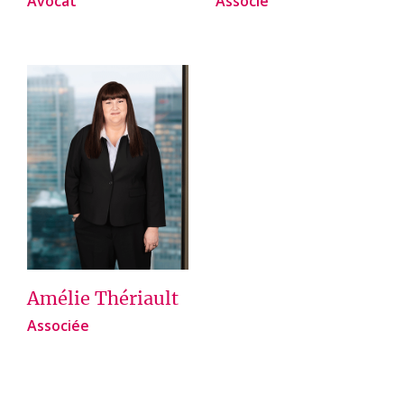
Avocat
Associé
Amélie Thériault
Associée