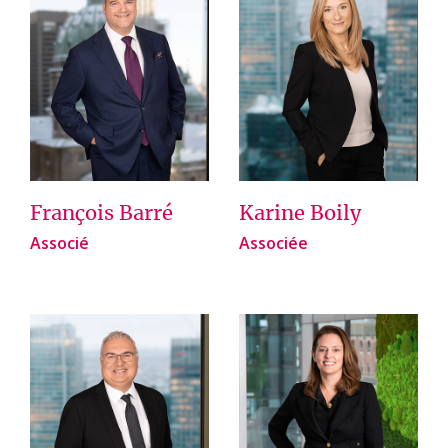
François Barré
Karine Boily
Associé
Associée