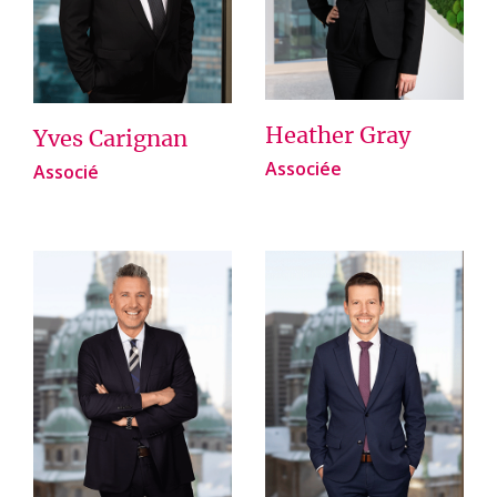
Heather Gray
Yves Carignan
Associée
Associé