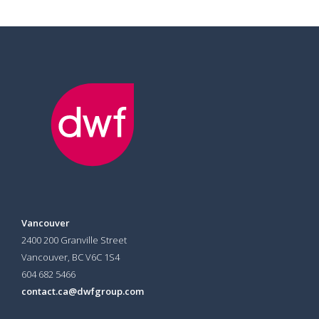
Vancouver
2400 200 Granville Street
Vancouver, BC V6C 1S4
604 682 5466
contact.ca@dwfgroup.com