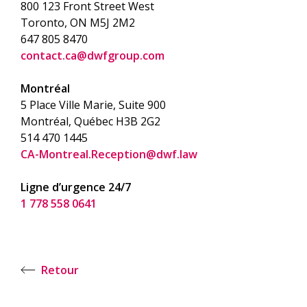
800 123 Front Street West
Toronto, ON
M5J 2M2
647 805 8470
contact.ca@dwfgroup.com
Montréal
5 Place Ville Marie, Suite 900
Montréal, Québec H3B 2G2
514 470 1445
CA-Montreal.Reception@dwf.law
Ligne d’urgence 24/7
1 778 558 0641
Retour