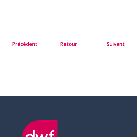
Précédent
Retour
Suivant