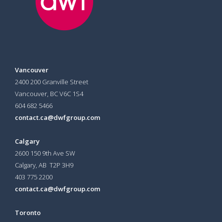
Vancouver
2400 200 Granville Street
Vancouver, BC V6C 1S4
604 682 5466
contact.ca@dwfgroup.com
Calgary
2600 150 9th Ave SW
Calgary, AB T2P 3H9
403 775 2200
contact.ca@dwfgroup.com
Toronto