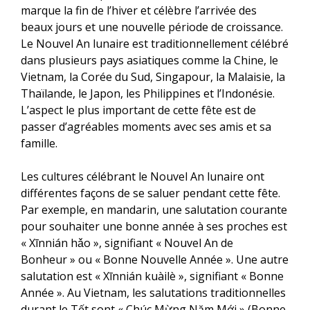
marque la fin de l’hiver et célèbre l’arrivée des
beaux jours et une nouvelle période de croissance.
Le Nouvel An lunaire est traditionnellement célébré
dans plusieurs pays asiatiques comme la Chine, le
Vietnam, la Corée du Sud, Singapour, la Malaisie, la
Thaïlande, le Japon, les Philippines et l’Indonésie.
L’aspect le plus important de cette fête est de
passer d’agréables moments avec ses amis et sa
famille.
Les cultures célébrant le Nouvel An lunaire ont
différentes façons de se saluer pendant cette fête.
Par exemple, en mandarin, une salutation courante
pour souhaiter une bonne année à ses proches est
« Xīnnián hǎo », signifiant « Nouvel An de
Bonheur » ou « Bonne Nouvelle Année ». Une autre
salutation est « Xīnnián kuàilè », signifiant « Bonne
Année ». Au Vietnam, les salutations traditionnelles
durant le Tết sont « Chúc Mừng Năm Mới » (Bonne