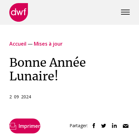
DWF
Canada
Accueil
—
Mises à jour
Bonne Année
Lunaire!
2 09 2024
Imprimer
Partager: