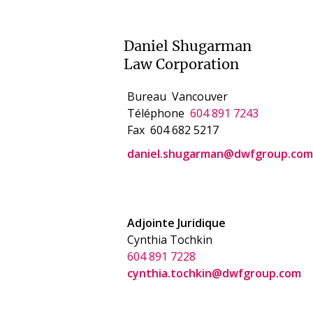
Daniel Shugarman
Law Corporation
Bureau
Vancouver
Téléphone
604 891 7243
Fax
604 682 5217
daniel.shugarman@dwfgroup.com
Adjointe Juridique
Cynthia Tochkin
604 891 7228
cynthia.tochkin@dwfgroup.com