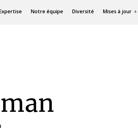
Expertise
Notre équipe
Diversité
Mises à jour
rman
a