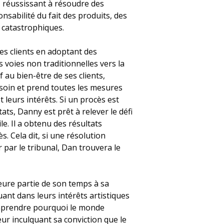
s, réussissant à résoudre des
sabilité du fait des produits, des
s catastrophiques.
es clients en adoptant des
voies non traditionnelles vers la
if au bien-être de ses clients,
esoin et prend toutes les mesures
 leurs intérêts. Si un procès est
ats, Danny est prêt à relever le défi
ile. Il a obtenu des résultats
. Cela dit, si une résolution
 par le tribunal, Dan trouvera le
eure partie de son temps à sa
quant dans leurs intérêts artistiques
omprendre pourquoi le monde
leur inculquant sa conviction que le