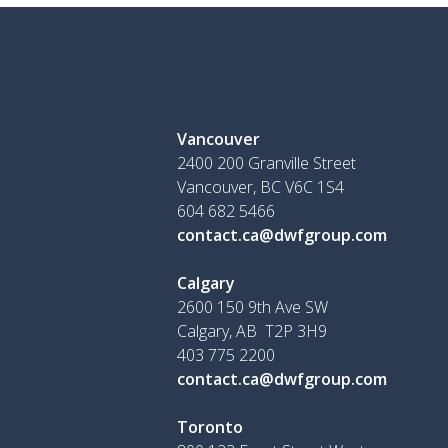
Vancouver
2400 200 Granville Street
Vancouver, BC V6C 1S4
604 682 5466
contact.ca@dwfgroup.com
Calgary
2600 150 9th Ave SW
Calgary, AB T2P 3H9
403 775 2200
contact.ca@dwfgroup.com
Toronto