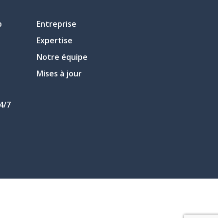
p
Entreprise
Expertise
Notre équipe
Mises à jour
4/7