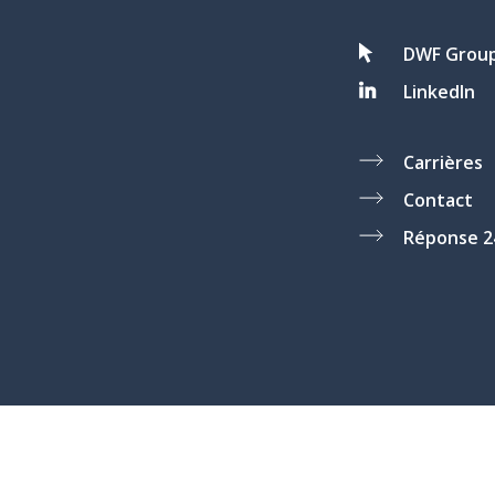
DWF Grou
LinkedIn
Carrières
Contact
Réponse 2