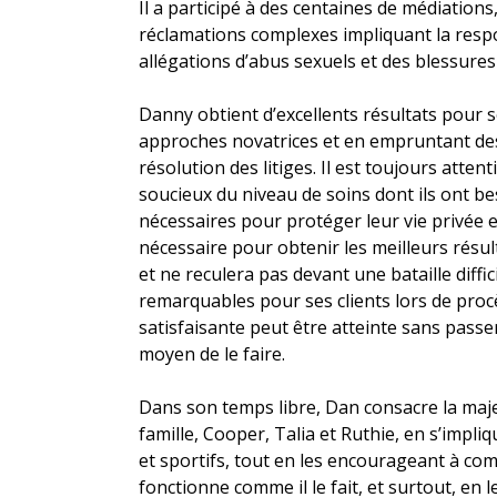
Il a participé à des centaines de médiation
réclamations complexes impliquant la respon
allégations d’abus sexuels et des blessure
Danny obtient d’excellents résultats pour s
approches novatrices et en empruntant des 
résolution des litiges. Il est toujours attent
soucieux du niveau de soins dont ils ont b
nécessaires pour protéger leur vie privée et
nécessaire pour obtenir les meilleurs résult
et ne reculera pas devant une bataille diffic
remarquables pour ses clients lors de procès
satisfaisante peut être atteinte sans passer
moyen de le faire.
Dans son temps libre, Dan consacre la maj
famille, Cooper, Talia et Ruthie, en s’impli
et sportifs, tout en les encourageant à c
fonctionne comme il le fait, et surtout, en 