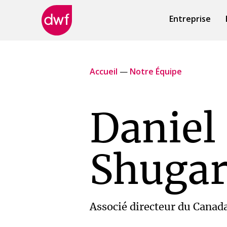
Entreprise
DWF
Canada
Accueil
—
Notre Équipe
Daniel
Shuga
Associé directeur du Canad