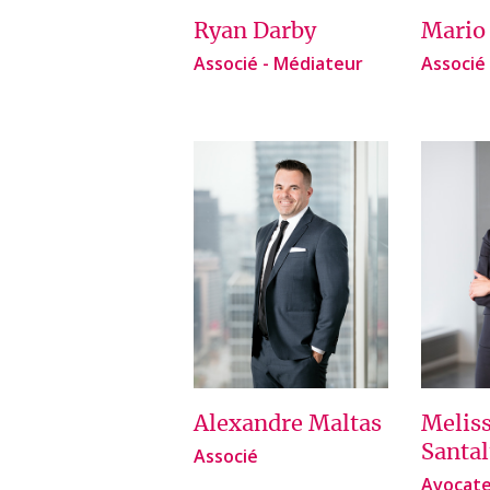
Ryan Darby
Mario
Associé - Médiateur
Associé
Alexandre Maltas
Melis
Santal
Associé
Avocat