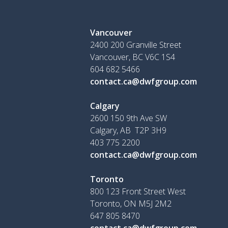
Vancouver
2400 200 Granville Street
Vancouver, BC V6C 1S4
604 682 5466
contact.ca@dwfgroup.com
Calgary
2600 150 9th Ave SW
Calgary, AB T2P 3H9
403 775 2200
contact.ca@dwfgroup.com
Toronto
800 123 Front Street West
Toronto, ON
M5J 2M2
647 805 8470
contact.ca@dwfgroup.com