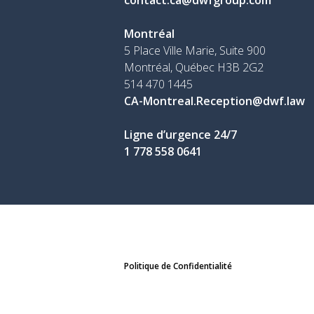
Montréal
5 Place Ville Marie, Suite 900
Montréal, Québec H3B 2G2
514 470 1445
CA-Montreal.Reception@dwf.law
Ligne d’urgence 24/7
1 778 558 0641
Politique de Confidentialité