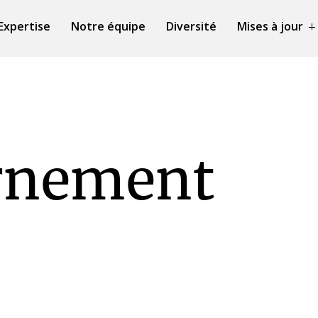
Expertise
Notre équipe
Diversité
Mises à jour
rnement