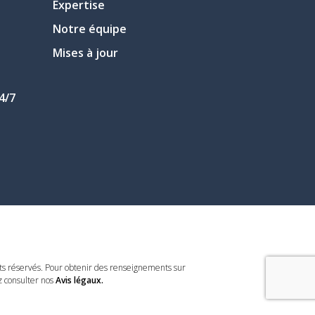
Expertise
Notre équipe
Mises à jour
4/7
s réservés. Pour obtenir des renseignements sur
z consulter nos
Avis légaux.