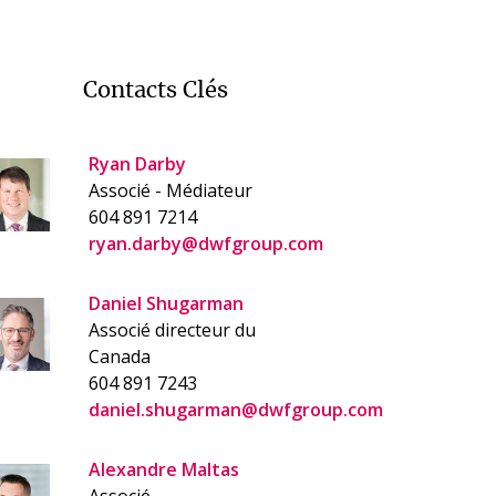
Contacts Clés
Ryan Darby
Associé - Médiateur
604 891 7214
ryan.darby@dwfgroup.com
Daniel Shugarman
Associé directeur du
Canada
604 891 7243
daniel.shugarman@dwfgroup.com
Alexandre Maltas
Associé