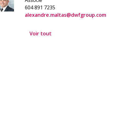
604 891 7235
alexandre.maltas@dwfgroup.com
Voir tout