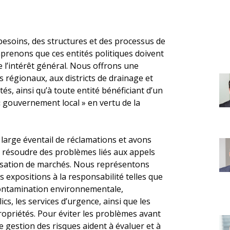
esoins, des structures et des processus de
prenons que ces entités politiques doivent
 l’intérêt général. Nous offrons une
s régionaux, aux districts de drainage et
tés, ainsi qu’à toute entité bénéficiant d’un
 « gouvernement local » en vertu de la
large éventail de réclamations et avons
ur résoudre des problèmes liés aux appels
passation de marchés. Nous représentons
 expositions à la responsabilité telles que
 contamination environnementale,
lics, les services d’urgence, ainsi que les
 propriétés. Pour éviter les problèmes avant
e gestion des risques aident à évaluer et à