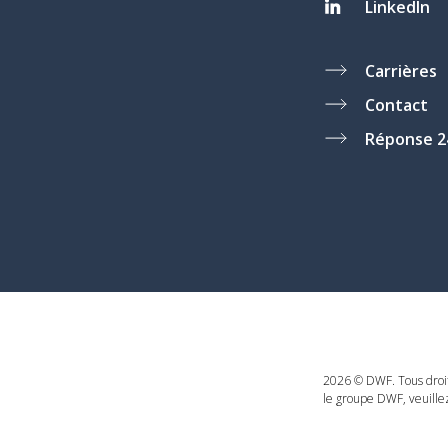
LinkedIn
Carrières
Contact
Réponse 2
2026 © DWF. Tous droit
le groupe DWF, veuille