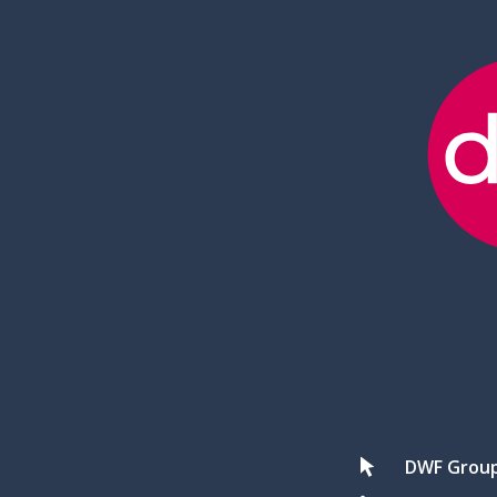
DWF Grou