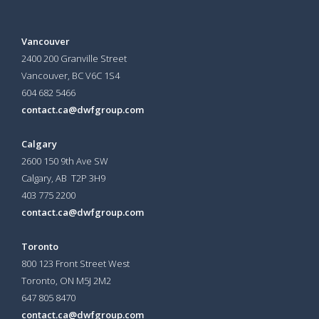
Vancouver
2400 200 Granville Street
Vancouver, BC V6C 1S4
604 682 5466
contact.ca@dwfgroup.com
Calgary
2600 150 9th Ave SW
Calgary, AB T2P 3H9
403 775 2200
contact.ca@dwfgroup.com
Toronto
800 123 Front Street West
Toronto, ON
M5J 2M2
647 805 8470
contact.ca@dwfgroup.com