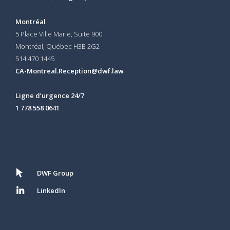
Montréal
5 Place Ville Marie, Suite 900
Montréal, Québec H3B 2G2
514 470 1445
CA-Montreal.Reception@dwf.law
Ligne d’urgence 24/7
1 778 558 0641
DWF Group
LinkedIn