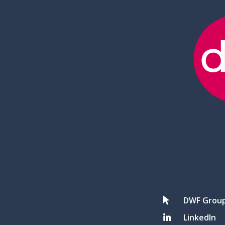
DWF Grou
LinkedIn