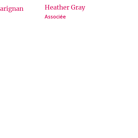
Heather Gray
Carignan
Associée