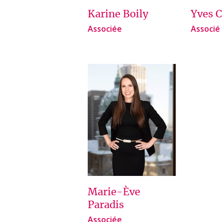
Karine Boily
Yves 
Associée
Associé
Marie-Ève
Paradis
Associée