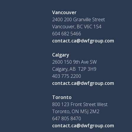
Vancouver
2400 200 Granville Street
Vancouver, BC V6C 1S4
604 682 5466
contact.ca@dwfgroup.com
Calgary
2600 150 9th Ave SW
Calgary, AB T2P 3H9
403 775 2200
contact.ca@dwfgroup.com
Toronto
800 123 Front Street West
Toronto, ON
M5J 2M2
647 805 8470
contact.ca@dwfgroup.com