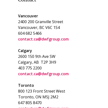
Vancouver
2400 200 Granville Street
Vancouver, BC V6C 1S4
604 682 5466
contact.ca@dwfgroup.com
Calgary
2600 150 9th Ave SW
Calgary, AB T2P 3H9
403 775 2200
contact.ca@dwfgroup.com
Toronto
800 123 Front Street West
Toronto, ON
M5J 2M2
647 805 8470