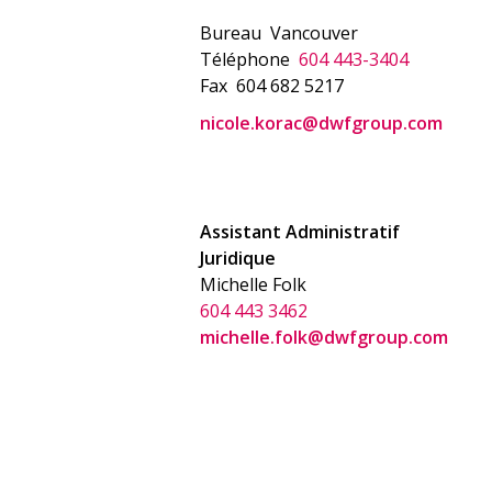
Bureau
Vancouver
Téléphone
604 443-3404
Fax
604 682 5217
nicole.korac@dwfgroup.com
Assistant Administratif
Juridique
Michelle Folk
604 443 3462
michelle.folk@dwfgroup.com