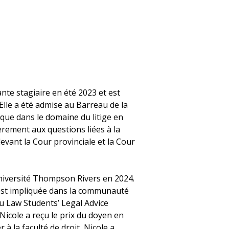
iante stagiaire en été 2023 et est
lle a été admise au Barreau de la
que dans le domaine du litige en
èrement aux questions liées à la
devant la Cour provinciale et la Cour
Université Thompson Rivers en 2024.
s’est impliquée dans la communauté
du Law Students’ Legal Advice
icole a reçu le prix du doyen en
 à la faculté de droit, Nicole a