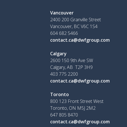
Vancouver
2400 200 Granville Street
Vancouver, BC V6C 1S4
604 682 5466
contact.ca@dwfgroup.com
Calgary
2600 150 9th Ave SW
Calgary, AB T2P 3H9
403 775 2200
contact.ca@dwfgroup.com
Toronto
800 123 Front Street West
Toronto, ON
M5J 2M2
647 805 8470
contact.ca@dwfgroup.com