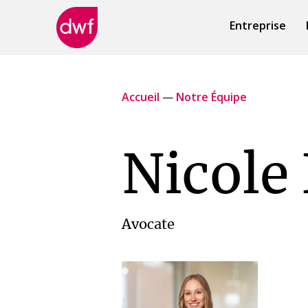
Entreprise
DWF
Canada
Accueil
—
Notre Équipe
Nicole
Avocate