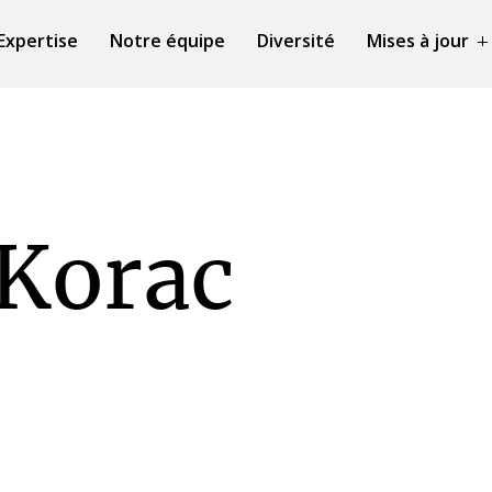
Expertise
Notre équipe
Diversité
Mises à jour
 Korac