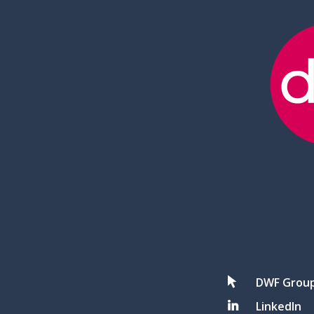
DWF Grou
LinkedIn