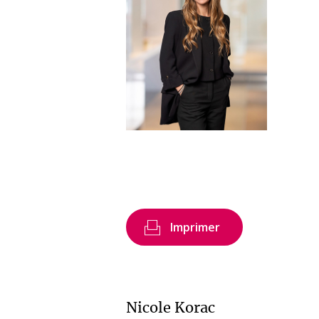
Imprimer
Nicole Korac