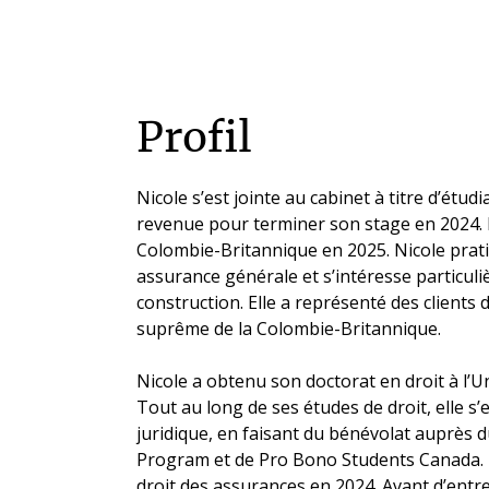
Profil
Nicole s’est jointe au cabinet à titre d’étud
revenue pour terminer son stage en 2024. E
Colombie-Britannique en 2025. Nicole prati
assurance générale et s’intéresse particuli
construction. Elle a représenté des clients 
suprême de la Colombie-Britannique.
Nicole a obtenu son doctorat en droit à l’
Tout au long de ses études de droit, elle 
juridique, en faisant du bénévolat auprès 
Program et de Pro Bono Students Canada. N
droit des assurances en 2024. Avant d’entrer