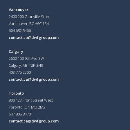
Vancouver
2400 200 Granville Street
Vancouver, BC V6C 1S4
604 682 5466
contact.ca@dwfgroup.com
Calgary
2600 150 9th Ave SW
Calgary, AB T2P 3H9
403 775 2200
contact.ca@dwfgroup.com
Toronto
800 123 Front Street West
Toronto, ON
M5J 2M2
647 805 8470
contact.ca@dwfgroup.com