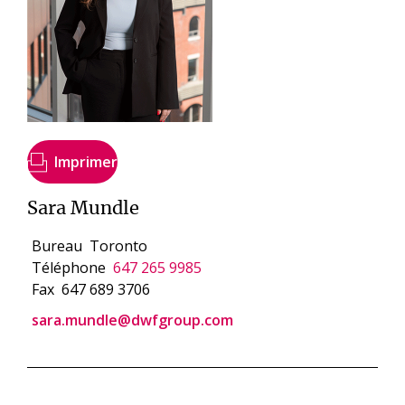
Imprimer
Sara Mundle
Bureau
Toronto
Téléphone
647 265 9985
Fax
647 689 3706
sara.mundle@dwfgroup.com