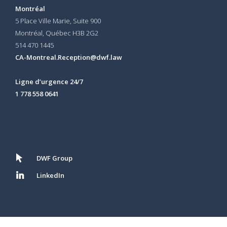
Montréal
5 Place Ville Marie, Suite 900
Montréal, Québec H3B 2G2
514 470 1445
CA-Montreal.Reception@dwf.law
Ligne d’urgence 24/7
1 778 558 0641
DWF Group
LinkedIn