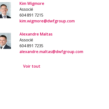
Kim Wigmore
Associé
604 891 7215
kim.wigmore@dwfgroup.com
Alexandre Maltas
Associé
604 891 7235
alexandre.maltas@dwfgroup.com
Voir tout