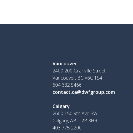
Vancouver
2400 200 Granville Street
Vancouver, BC V6C 1S4
604 682 5466
contact.ca@dwfgroup.com
Calgary
2600 150 9th Ave SW
Calgary, AB T2P 3H9
403 775 2200