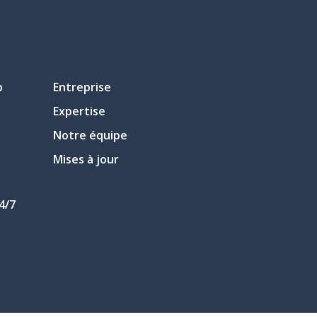
p
Entreprise
Expertise
Notre équipe
Mises à jour
4/7