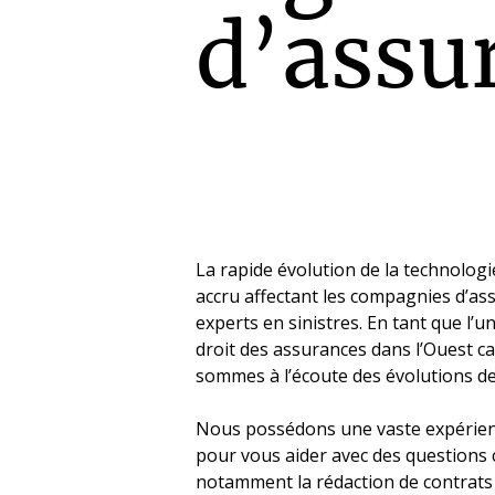
d’assu
La rapide évolution de la technolog
accru affectant les compagnies d’assu
experts en sinistres. En tant que l’u
droit des assurances dans l’Ouest c
sommes à l’écoute des évolutions de 
Nous possédons une vaste expérie
pour vous aider avec des questions
notamment la rédaction de contrats e