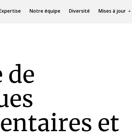
Expertise
Notre équipe
Diversité
Mises à jour
 de
ues
entaires et