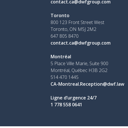
contact.ca@dwfgroup.com
Toronto
800 123 Front Street West
Toronto, ON
M5J 2M2
647 805 8470
contact.ca@dwfgroup.com
Montréal
5 Place Ville Marie, Suite 900
Montréal, Québec H3B 2G2
514 470 1445
CA-Montreal.Reception@dwf.law
Ligne d’urgence 24/7
1 778 558 0641