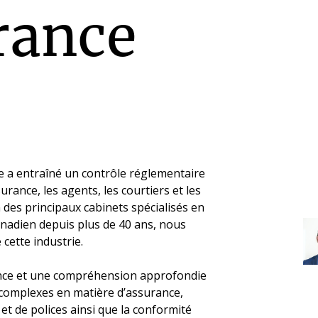
rance
ie a entraîné un contrôle réglementaire
rance, les agents, les courtiers et les
n des principaux cabinets spécialisés en
anadien depuis plus de 40 ans, nous
cette industrie.
nce et une compréhension approfondie
 complexes en matière d’assurance,
t de polices ainsi que la conformité