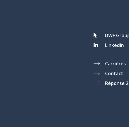
DWF Grou
LinkedIn
Carrières
Contact
Réponse 2