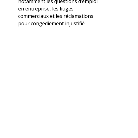
notamment les questions d’emploi
en entreprise, les litiges
commerciaux et les réclamations
pour congédiement injustifié