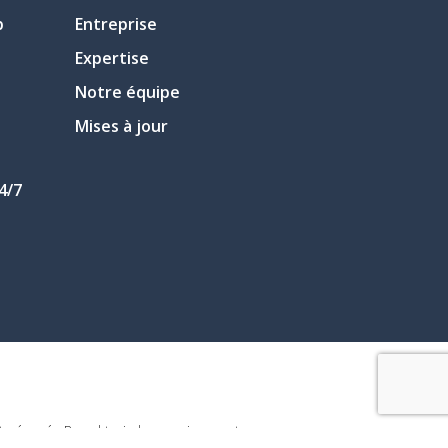
p
Entreprise
Expertise
Notre équipe
Mises à jour
4/7
s réservés. Pour obtenir des renseignements sur