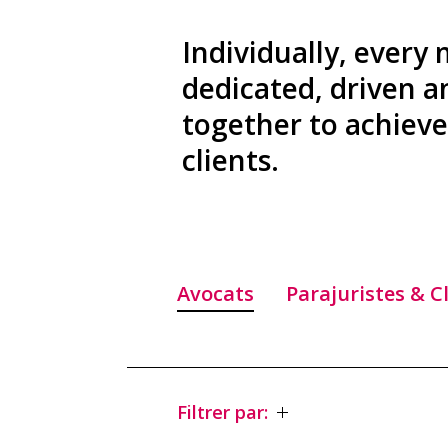
Individually, every
dedicated, driven 
together to achieve 
clients.
Avocats
Parajuristes & C
Filtrer par: