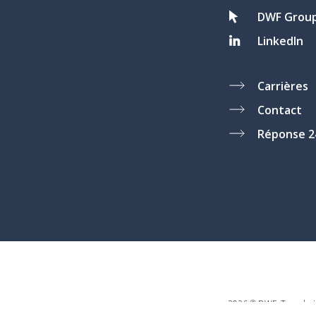
DWF Grou
LinkedIn
Carrières
Contact
Réponse 2
2026 © DWF. Tous droit