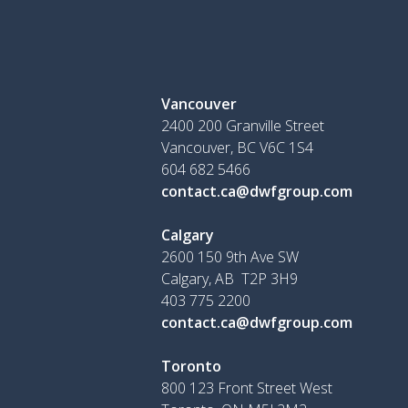
Vancouver
2400 200 Granville Street
Vancouver, BC V6C 1S4
604 682 5466
contact.ca@dwfgroup.com
Calgary
2600 150 9th Ave SW
Calgary, AB T2P 3H9
403 775 2200
contact.ca@dwfgroup.com
Toronto
800 123 Front Street West