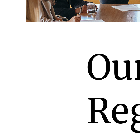
Ou
Re