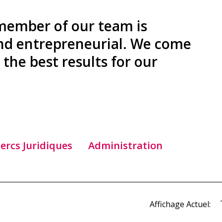
 member of our team is
and entrepreneurial. We come
the best results for our
lercs Juridiques
Administration
Affichage Actuel: