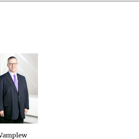
 Vamplew