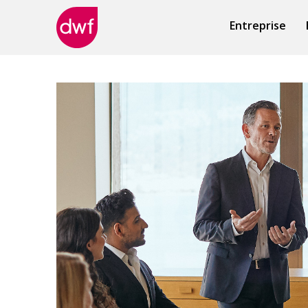
Entreprise
DWF
Canada