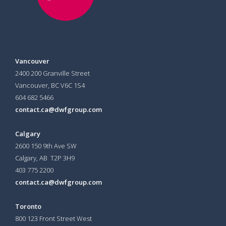
Vancouver
2400 200 Granville Street
Vancouver, BC V6C 1S4
604 682 5466
contact.ca@dwfgroup.com
Calgary
2600 150 9th Ave SW
Calgary, AB T2P 3H9
403 775 2200
contact.ca@dwfgroup.com
Toronto
800 123 Front Street West