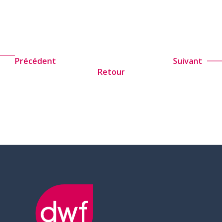
Précédent
Suivant
Retour