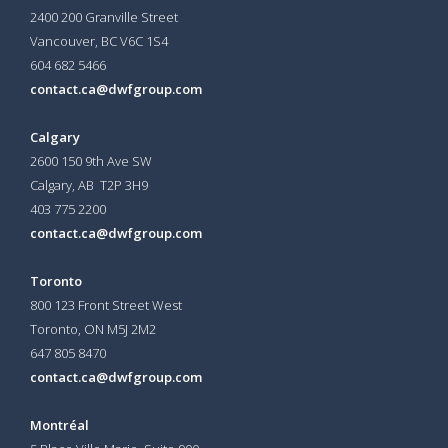
2400 200 Granville Street
Vancouver, BC V6C 1S4
604 682 5466
contact.ca@dwfgroup.com
Calgary
2600 150 9th Ave SW
Calgary, AB T2P 3H9
403 775 2200
contact.ca@dwfgroup.com
Toronto
800 123 Front Street West
Toronto, ON
M5J 2M2
647 805 8470
contact.ca@dwfgroup.com
Montréal