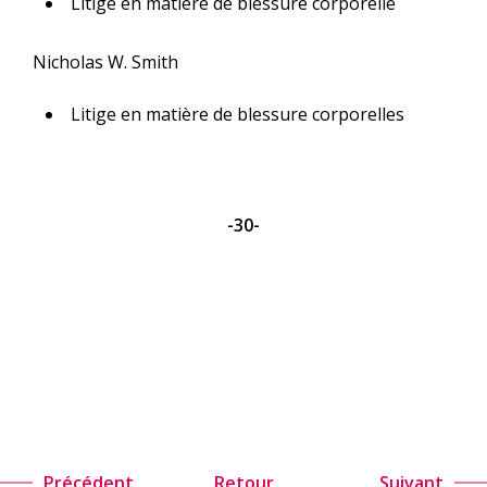
Litige en matière de blessure corporelle
Nicholas W. Smith
Litige en matière de blessure corporelles
-30-
Précédent
Retour
Suivant