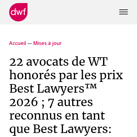
DWF
Canada
Accueil
—
Mises à jour
22 avocats de WT
honorés par les prix
Best Lawyers™
2026 ; 7 autres
reconnus en tant
que Best Lawyers: