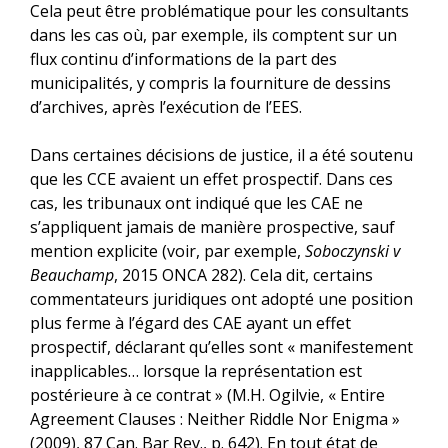
Cela peut être problématique pour les consultants
dans les cas où, par exemple, ils comptent sur un
flux continu d’informations de la part des
municipalités, y compris la fourniture de dessins
d’archives, après l’exécution de l’EES.
Dans certaines décisions de justice, il a été soutenu
que les CCE avaient un effet prospectif. Dans ces
cas, les tribunaux ont indiqué que les CAE ne
s’appliquent jamais de manière prospective, sauf
mention explicite (voir, par exemple,
Soboczynski v
Beauchamp
, 2015 ONCA 282). Cela dit, certains
commentateurs juridiques ont adopté une position
plus ferme à l’égard des CAE ayant un effet
prospectif, déclarant qu’elles sont « manifestement
inapplicables… lorsque la représentation est
postérieure à ce contrat » (M.H. Ogilvie, « Entire
Agreement Clauses : Neither Riddle Nor Enigma »
(2009), 87 Can. Bar Rev., p. 642). En tout état de