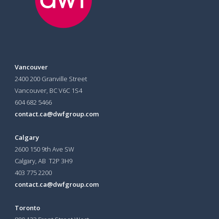
Vancouver
2400 200 Granville Street
Vancouver, BC V6C 1S4
604 682 5466
contact.ca@dwfgroup.com
Calgary
2600 150 9th Ave SW
Calgary, AB T2P 3H9
403 775 2200
contact.ca@dwfgroup.com
Toronto