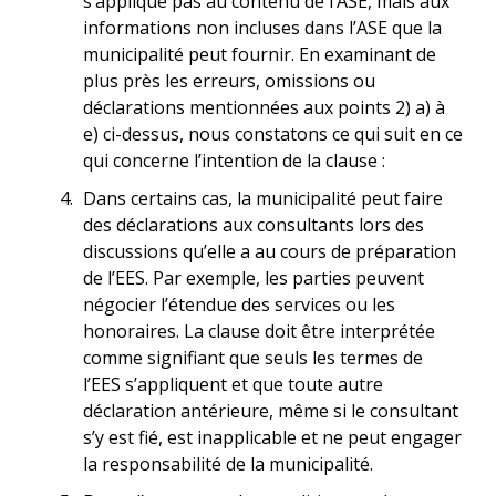
s’applique pas au contenu de l’ASE, mais aux
informations non incluses dans l’ASE que la
municipalité peut fournir. En examinant de
plus près les erreurs, omissions ou
déclarations mentionnées aux points 2) a) à
e) ci-dessus, nous constatons ce qui suit en ce
qui concerne l’intention de la clause :
Dans certains cas, la municipalité peut faire
des déclarations aux consultants lors des
discussions qu’elle a au cours de préparation
de l’EES. Par exemple, les parties peuvent
négocier l’étendue des services ou les
honoraires. La clause doit être interprétée
comme signifiant que seuls les termes de
l’EES s’appliquent et que toute autre
déclaration antérieure, même si le consultant
s’y est fié, est inapplicable et ne peut engager
la responsabilité de la municipalité.