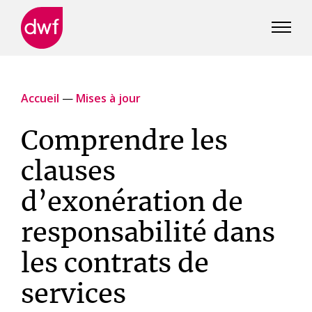
DWF
Canada
Accueil
—
Mises à jour
Comprendre les
clauses
d’exonération de
responsabilité dans
les contrats de
services