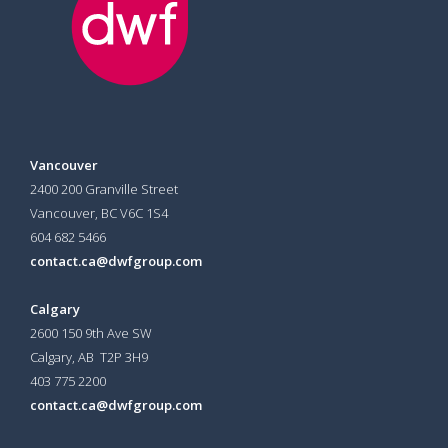
Vancouver
2400 200 Granville Street
Vancouver, BC V6C 1S4
604 682 5466
contact.ca@dwfgroup.com
Calgary
2600 150 9th Ave SW
Calgary, AB T2P 3H9
403 775 2200
contact.ca@dwfgroup.com