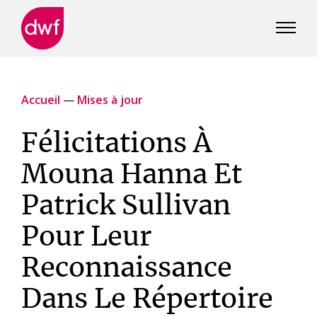
DWF
Canada
Accueil
—
Mises à jour
Félicitations À
Mouna Hanna Et
Patrick Sullivan
Pour Leur
Reconnaissance
Dans Le Répertoire