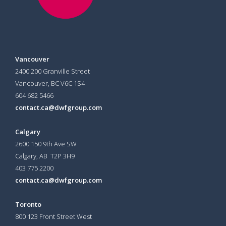
Vancouver
2400 200 Granville Street
Vancouver, BC V6C 1S4
604 682 5466
contact.ca@dwfgroup.com
Calgary
2600 150 9th Ave SW
Calgary, AB T2P 3H9
403 775 2200
contact.ca@dwfgroup.com
Toronto
800 123 Front Street West