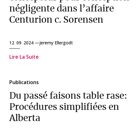
négligente dans l’affaire
Centurion c. Sorensen
12 09 2024 —
Jeremy Ellergodt
Lire La Suite
Publications
Du passé faisons table rase:
Procédures simplifiées en
Alberta