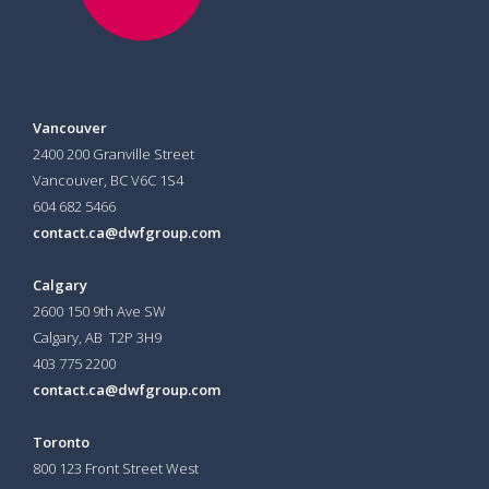
Vancouver
2400 200 Granville Street
Vancouver, BC V6C 1S4
604 682 5466
contact.ca@dwfgroup.com
Calgary
2600 150 9th Ave SW
Calgary, AB T2P 3H9
403 775 2200
contact.ca@dwfgroup.com
Toronto
800 123 Front Street West