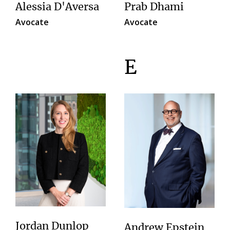
Alessia D'Aversa
Prab Dhami
Avocate
Avocate
E
Jordan Dunlop
Andrew Epstein