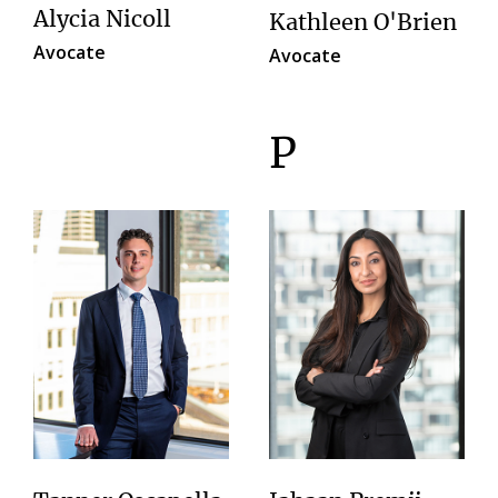
Alycia Nicoll
Kathleen O'Brien
Avocate
Avocate
P