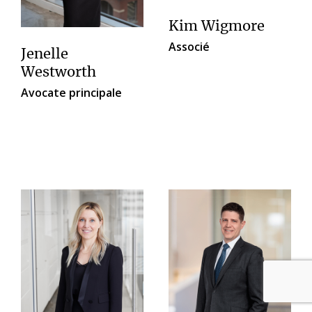
Kim Wigmore
Associé
Jenelle
Westworth
Avocate principale