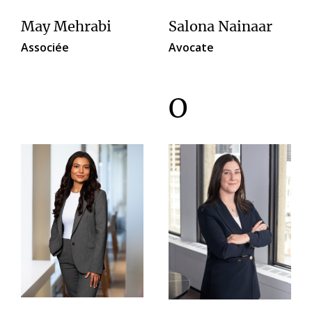
May Mehrabi
Salona Nainaar
Associée
Avocate
O