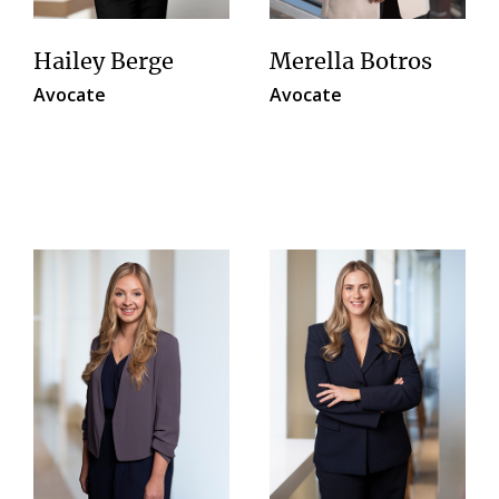
Hailey Berge
Merella Botros
Avocate
Avocate