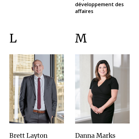
développement des
affaires
L
M
Brett Layton
Danna Marks