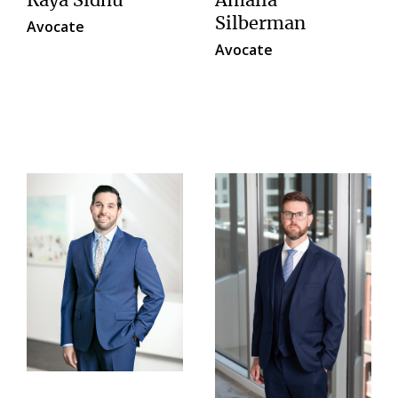
Raya Sidhu
Amalia
Silberman
Avocate
Avocate