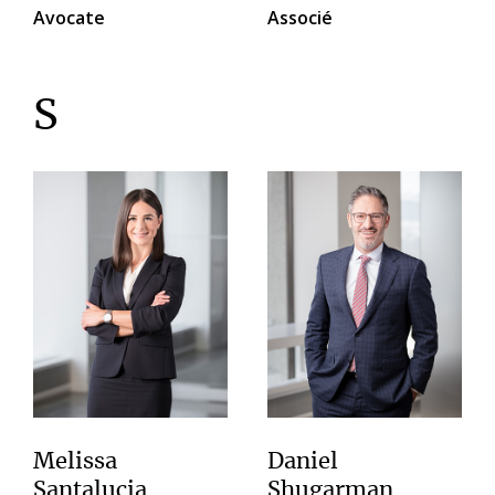
Avocate
Associé
S
Melissa
Daniel
Santalucia
Shugarman