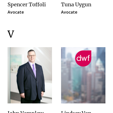
Spencer Toffoli
Tuna Uygun
Avocate
Avocate
V