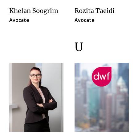
Khelan Soogrim
Rozita Taeidi
Avocate
Avocate
U