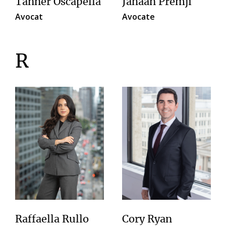
Tanner Oscapella
Jahaan Premji
Avocat
Avocate
R
Raffaella Rullo
Cory Ryan