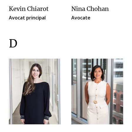
Kevin Chiarot
Nina Chohan
Avocat principal
Avocate
D