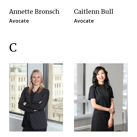
Annette Bronsch
Caitlenn Bull
Avocate
Avocate
C