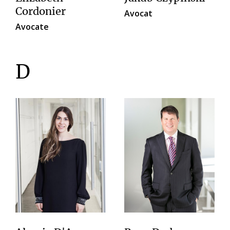
Cordonier
Avocat
Avocate
D