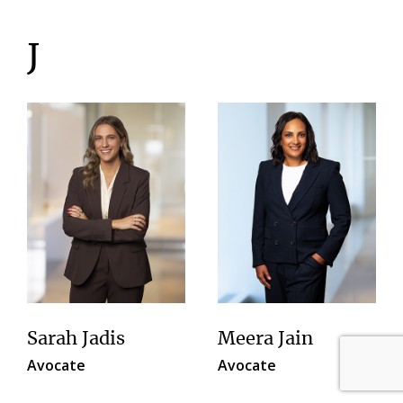
J
Sarah Jadis
Meera Jain
Avocate
Avocate