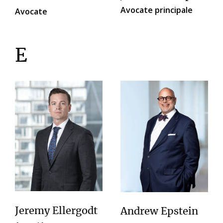
Avocate principale
Avocate
E
Jeremy Ellergodt
Andrew Epstein