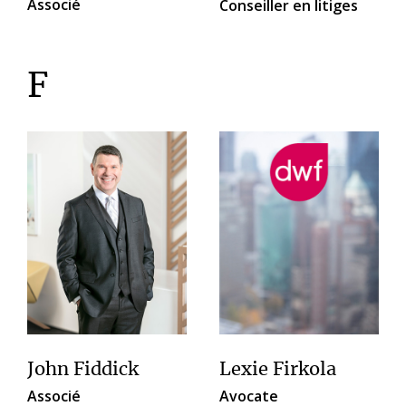
Associé
Conseiller en litiges
F
John Fiddick
Lexie Firkola
Associé
Avocate