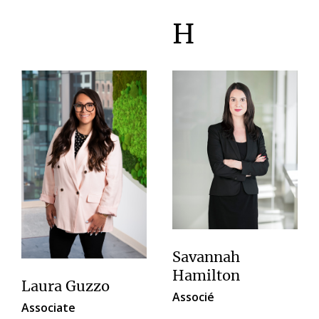
H
Savannah
Hamilton
Laura Guzzo
Associé
Associate