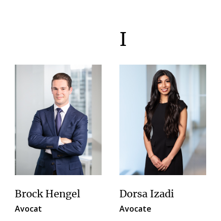
I
Brock Hengel
Dorsa Izadi
Avocat
Avocate