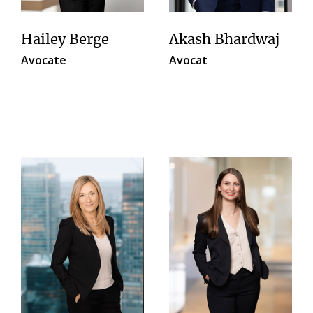
Hailey Berge
Akash Bhardwaj
Avocate
Avocat