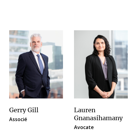
Gerry Gill
Lauren
Gnanasihamany
Associé
Avocate