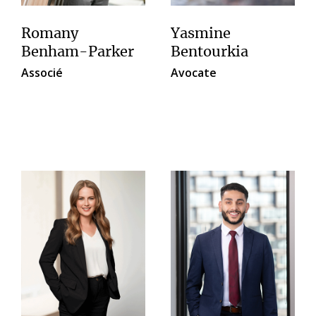
Romany
Yasmine
Benham-Parker
Bentourkia
Associé
Avocate