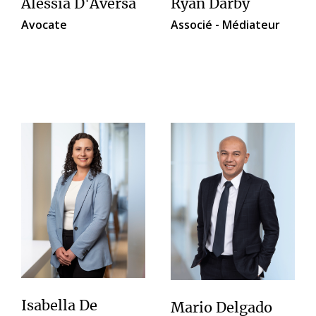
Alessia D'Aversa
Ryan Darby
Avocate
Associé - Médiateur
Isabella De
Mario Delgado