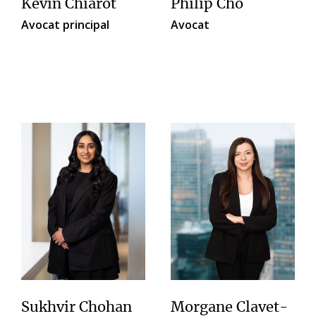
Kevin Chiarot
Philip Cho
Avocat principal
Avocat
Sukhvir Chohan
Morgane Clavet-